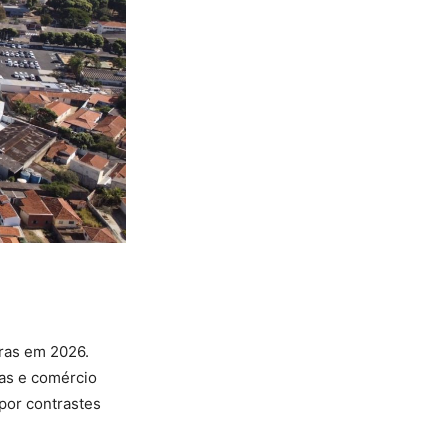
iras em 2026.
as e comércio
por contrastes