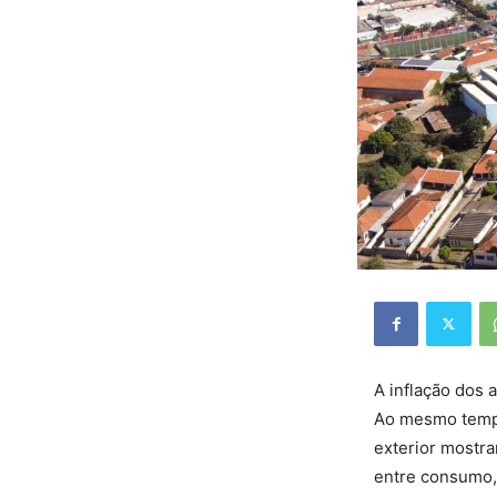
A inflação dos 
Ao mesmo tempo
exterior mostr
entre consumo, 