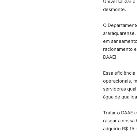
Universalizar o
desmonte.
O Departamento
araraquarense. 
em saneamento.
racionamento e 
DAAE!
Essa eficiência
operacionais, m
servidoras qua
água de qualid
Tratar o DAAE c
rasgar a nossa 
adquiriu R$ 15