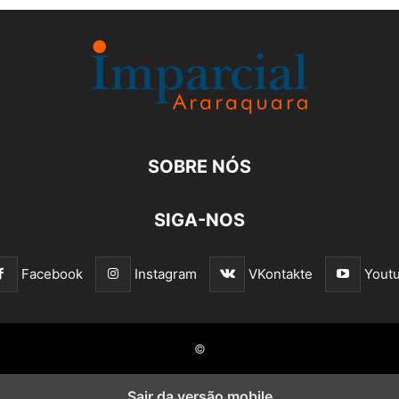
SOBRE NÓS
SIGA-NOS
Facebook
Instagram
VKontakte
Yout
©
Sair da versão mobile