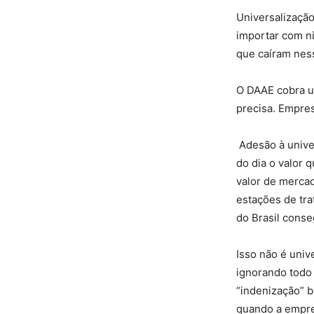
Universalização
importar com n
que caíram nes
O DAAE cobra um
precisa. Empres
Adesão à unive
do dia o valor 
valor de mercad
estações de tr
do Brasil conse
Isso não é univ
ignorando todo 
“indenização” b
quando a empre