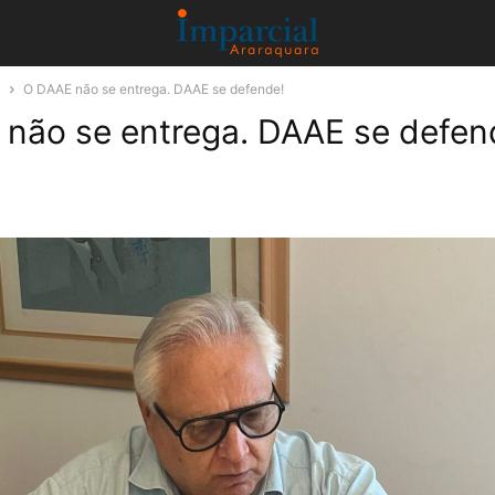
a
O DAAE não se entrega. DAAE se defende!
não se entrega. DAAE se defen