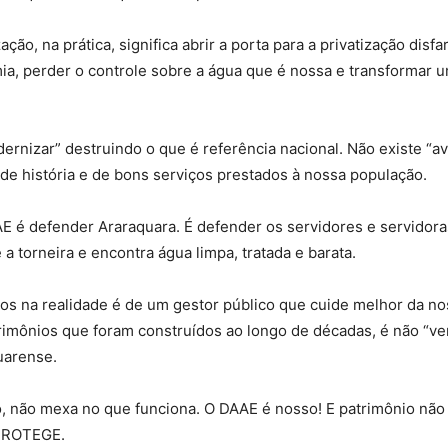
zação, na prática, significa abrir a porta para a privatização disfa
a, perder o controle sobre a água que é nossa e transformar u
ernizar” destruindo o que é referência nacional. Não existe “a
 de história e de bons serviços prestados à nossa população.
 é defender Araraquara. É defender os servidores e servidora
 a torneira e encontra água limpa, tratada e barata.
os na realidade é de um gestor público que cuide melhor da no
rimônios que foram construídos ao longo de décadas, é não “ve
uarense.
, não mexa no que funciona. O DAAE é nosso! E patrimônio não 
 PROTEGE.