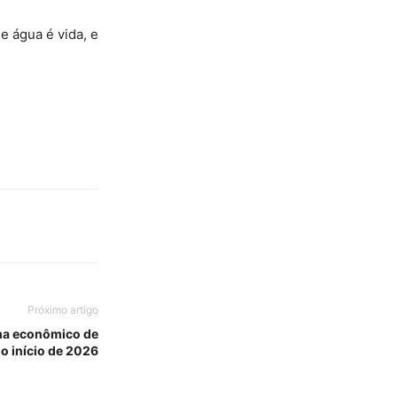
 água é vida, e
Próximo artigo
ma econômico de
o início de 2026