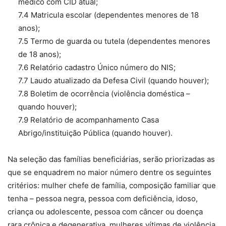
médico com CID atual;
7.4 Matricula escolar (dependentes menores de 18
anos);
7.5 Termo de guarda ou tutela (dependentes menores
de 18 anos);
7.6 Relatório cadastro Único número do NIS;
7.7 Laudo atualizado da Defesa Civil (quando houver);
7.8 Boletim de ocorrência (violência doméstica –
quando houver);
7.9 Relatório de acompanhamento Casa
Abrigo/instituição Pública (quando houver).
Na seleção das famílias beneficiárias, serão priorizadas as
que se enquadrem no maior número dentre os seguintes
critérios: mulher chefe de família, composição familiar que
tenha – pessoa negra, pessoa com deficiência, idoso,
criança ou adolescente, pessoa com câncer ou doença
rara crônica e degenerativa, mulheres vítimas de violência