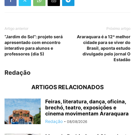
Artigo anterior
Próximo artigo
“Jardim do Sol”: projeto será
Araraquara é a 12ª melhor
apresentado com encontro
cidade para se viver do
interativo para alunos e
Brasil, aponta estudo
professores (dia 5)
divulgado pelo jornal O
Estadão
Redação
ARTIGOS RELACIONADOS
Feiras, literatura, dança, oficina,
brechó, teatro, exposições e
cinema movimentam Araraquara
Redação
-
08/08/2026