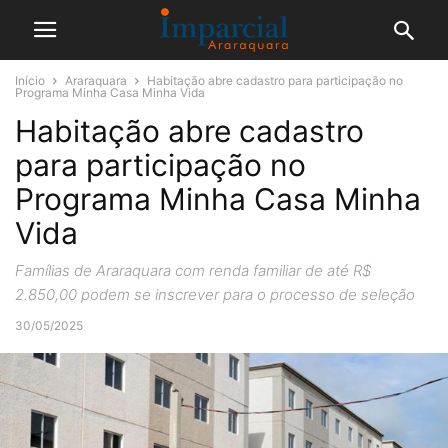
Início
Araraquara
Habitação abre cadastro para participação no
Programa Minha Casa Minha Vida
Habitação abre cadastro
para participação no
Programa Minha Casa Minha
Vida
Famílias de Araraquara com renda familiar de até R$
2.850,00 podem se inscrever para o processo de seleção
30/05/2025