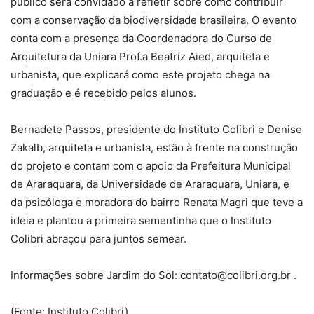
público será convidado a refletir sobre como contribuir
com a conservação da biodiversidade brasileira. O evento
conta com a presença da Coordenadora do Curso de
Arquitetura da Uniara Prof.a Beatriz Aied, arquiteta e
urbanista, que explicará como este projeto chega na
graduação e é recebido pelos alunos.
Bernadete Passos, presidente do Instituto Colibri e Denise
Zakalb, arquiteta e urbanista, estão à frente na construção
do projeto e contam com o apoio da Prefeitura Municipal
de Araraquara, da Universidade de Araraquara, Uniara, e
da psicóloga e moradora do bairro Renata Magri que teve a
ideia e plantou a primeira sementinha que o Instituto
Colibri abraçou para juntos semear.
Informações sobre Jardim do Sol: contato@colibri.org.br .
(Fonte: Instituto Colibri)