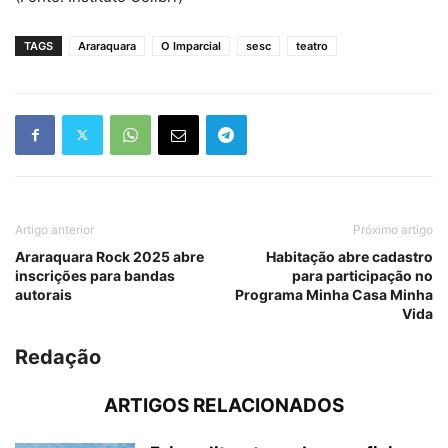
TAGS
Araraquara
O Imparcial
sesc
teatro
Artigo anterior
Próximo artigo
Araraquara Rock 2025 abre
Habitação abre cadastro
inscrições para bandas
para participação no
autorais
Programa Minha Casa Minha
Vida
Redação
ARTIGOS RELACIONADOS