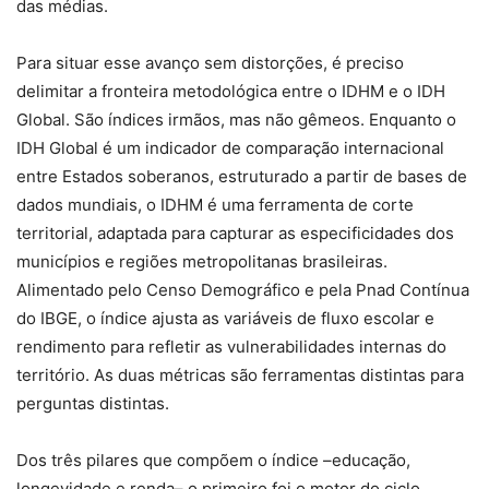
das médias.
Para situar esse avanço sem distorções, é preciso
delimitar a fronteira metodológica entre o IDHM e o IDH
Global. São índices irmãos, mas não gêmeos. Enquanto o
IDH Global é um indicador de comparação internacional
entre Estados soberanos, estruturado a partir de bases de
dados mundiais, o IDHM é uma ferramenta de corte
territorial, adaptada para capturar as especificidades dos
municípios e regiões metropolitanas brasileiras.
Alimentado pelo Censo Demográfico e pela Pnad Contínua
do IBGE, o índice ajusta as variáveis de fluxo escolar e
rendimento para refletir as vulnerabilidades internas do
território. As duas métricas são ferramentas distintas para
perguntas distintas.
Dos três pilares que compõem o índice –educação,
longevidade e renda– o primeiro foi o motor do ciclo