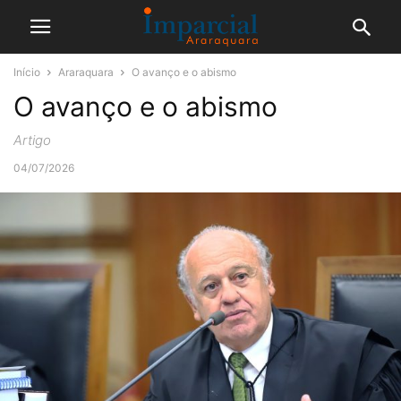
Início
Araraquara
O avanço e o abismo
O avanço e o abismo
Artigo
04/07/2026