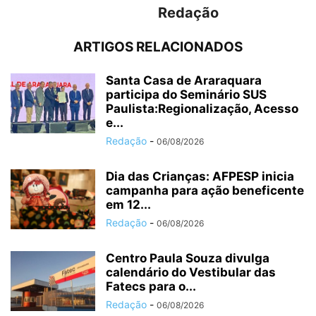
Redação
ARTIGOS RELACIONADOS
Santa Casa de Araraquara
participa do Seminário SUS
Paulista:Regionalização, Acesso
e...
Redação
-
06/08/2026
Dia das Crianças: AFPESP inicia
campanha para ação beneficente
em 12...
Redação
-
06/08/2026
Centro Paula Souza divulga
calendário do Vestibular das
Fatecs para o...
Redação
-
06/08/2026