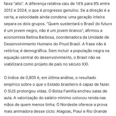
faixa “alto”. A diferença relativa caiu de 14% para 9% entre
2012 e 2024, o que é progresso genuíno. Se a direção é a
certa, a velocidade ainda condena: uma geração inteira
separa os dois grupos. “Quem sustentará o Brasil do futuro
é um jovem negro, não é um jovem branco”, afirmou a
economista Betina Barbosa, coordenadora da Unidade de
Desenvolvimento Humano do Pnud Brasil. A frase não é
retórica; é demográfica. Sem incluir a população negra na
equação central do desenvolvimento, o Brasil não se
viabilizará como projeto de país no século XXI.
O índice de 0,805 é, em última análise, o resultado
empírico sobre o que o Estado brasileiro é capaz de fazer.
O SUS prolongou vidas. O Bolsa Família encheu salas de
aula. A valorização do salário mínimo colocou renda nas
mãos de quem menos tinha. O Nordeste oferece a prova
mais animadora desse ciclo: Alagoas, Piauí e Rio Grande