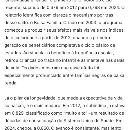
recente, subindo de 0,679 em 2012 para 0,798 em 2024. O
relatório identifica com clareza o mecanismo por trás
desse salto: o Bolsa Família. Criado em 2003, o programa
começou a produzir seus efeitos mais visíveis nos índices
de escolaridade a partir de 2012, quando a primeira
geração de beneficiários completava o ciclo básico de
estudos. Ao vincular o benefício à frequência escolar,
retirou crianças do trabalho infantil e as manteve nas salas
de aula. Os dados mostram que esse efeito foi
especialmente pronunciado entre famílias negras de baixa
renda.
Já o pilar da longevidade, que mede a expectativa de vida
ao nascer, é o mais maduro. Em 2012, o subíndice já estava
em 0,829, classificado como “muito alto” –um resultado de
décadas de consolidação do Sistema Único de Saúde. Em
2024, chegou a 0,860. O avanço é consistente, mas lento,