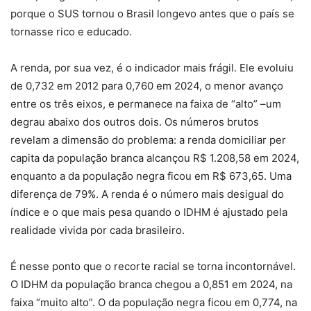
porque o SUS tornou o Brasil longevo antes que o país se
tornasse rico e educado.
A renda, por sua vez, é o indicador mais frágil. Ele evoluiu
de 0,732 em 2012 para 0,760 em 2024, o menor avanço
entre os três eixos, e permanece na faixa de “alto” –um
degrau abaixo dos outros dois. Os números brutos
revelam a dimensão do problema: a renda domiciliar per
capita da população branca alcançou R$ 1.208,58 em 2024,
enquanto a da população negra ficou em R$ 673,65. Uma
diferença de 79%. A renda é o número mais desigual do
índice e o que mais pesa quando o IDHM é ajustado pela
realidade vivida por cada brasileiro.
É nesse ponto que o recorte racial se torna incontornável.
O IDHM da população branca chegou a 0,851 em 2024, na
faixa “muito alto”. O da população negra ficou em 0,774, na