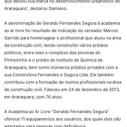
que deixou sua marca no desenvolvimento urbanístico de
Araraquara”, declarou Damiano.
A denominação de Geraldo Fernandes Segura à academia
ao ar livre foi resultado de indicação do vereador Marcos
Garrido para homenagear o profissional que atuou na área
da construção civil, tendo construído vários prédios
públicos, entre eles o complexo das piscinas do
Pinheirinho e o prédio do Instituto de Química de
Araraquara, bem como inúmeros prédios privados com a
sua Construtora Fernandes e Segura Ltda. Ele também
contribuiu com a formação de muitos profissionais na área
de construção civil. Faleceu em 24 de dezembro de 2013,
em Araraquara, com 76 anos.
A Academia ao Ar Livre “Geraldo Fernandes Segura”
oferece 11 equipamentos aos usuários, dos quais dois são
adaptados para pessoas com deficiência.