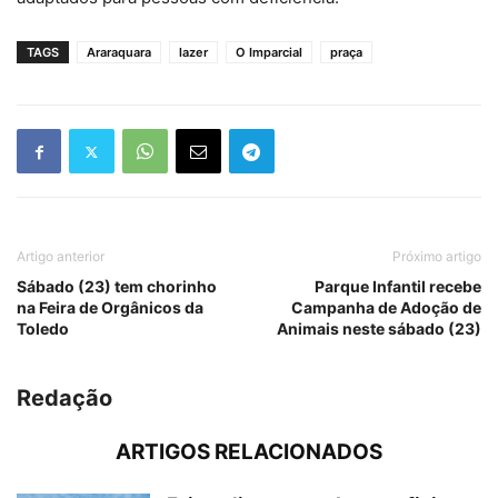
TAGS
Araraquara
lazer
O Imparcial
praça
Artigo anterior
Próximo artigo
Sábado (23) tem chorinho
Parque Infantil recebe
na Feira de Orgânicos da
Campanha de Adoção de
Toledo
Animais neste sábado (23)
Redação
ARTIGOS RELACIONADOS