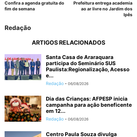
Confira a agenda gratuita do
Prefeitura entrega academia
fim de semana
ao ar livre no Jardim dos
Ipês
Redação
ARTIGOS RELACIONADOS
Santa Casa de Araraquara
participa do Seminário SUS
Paulista:Regionalização, Acesso
e...
Redação
-
06/08/2026
Dia das Crianças: AFPESP inicia
campanha para ação beneficente
em 12...
Redação
-
06/08/2026
Centro Paula Souza divulga