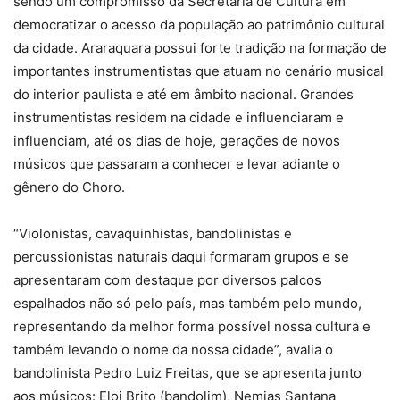
sendo um compromisso da Secretaria de Cultura em
democratizar o acesso da população ao patrimônio cultural
da cidade. Araraquara possui forte tradição na formação de
importantes instrumentistas que atuam no cenário musical
do interior paulista e até em âmbito nacional. Grandes
instrumentistas residem na cidade e influenciaram e
influenciam, até os dias de hoje, gerações de novos
músicos que passaram a conhecer e levar adiante o
gênero do Choro.
“Violonistas, cavaquinhistas, bandolinistas e
percussionistas naturais daqui formaram grupos e se
apresentaram com destaque por diversos palcos
espalhados não só pelo país, mas também pelo mundo,
representando da melhor forma possível nossa cultura e
também levando o nome da nossa cidade”, avalia o
bandolinista Pedro Luiz Freitas, que se apresenta junto
aos músicos: Eloi Brito (bandolim), Nemias Santana