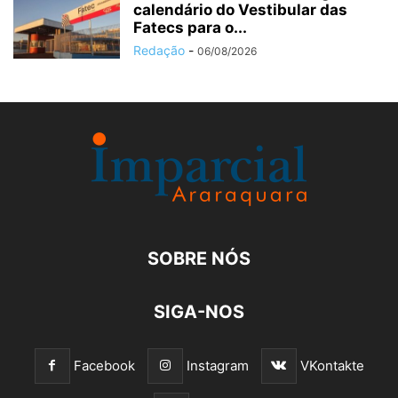
calendário do Vestibular das
Fatecs para o...
Redação
-
06/08/2026
SOBRE NÓS
SIGA-NOS
Facebook
Instagram
VKontakte