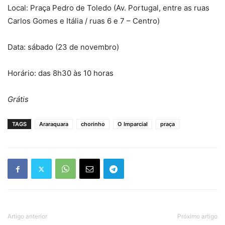
Local: Praça Pedro de Toledo (Av. Portugal, entre as ruas
Carlos Gomes e Itália / ruas 6 e 7 – Centro)
Data: sábado (23 de novembro)
Horário: das 8h30 às 10 horas
Grátis
TAGS
Araraquara
chorinho
O Imparcial
praça
Artigo anterior
Próximo artigo