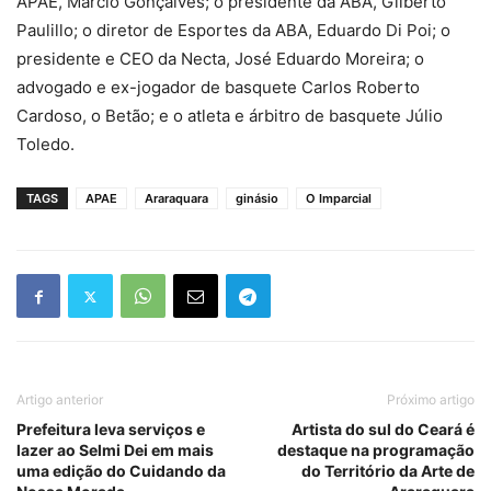
APAE, Márcio Gonçalves; o presidente da ABA, Gilberto
Paulillo; o diretor de Esportes da ABA, Eduardo Di Poi; o
presidente e CEO da Necta, José Eduardo Moreira; o
advogado e ex-jogador de basquete Carlos Roberto
Cardoso, o Betão; e o atleta e árbitro de basquete Júlio
Toledo.
TAGS
APAE
Araraquara
ginásio
O Imparcial
Artigo anterior
Próximo artigo
Prefeitura leva serviços e
Artista do sul do Ceará é
lazer ao Selmi Dei em mais
destaque na programação
uma edição do Cuidando da
do Território da Arte de