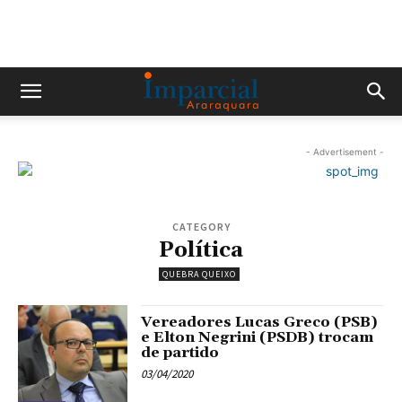
- Advertisement -
CATEGORY
Política
QUEBRA QUEIXO
Vereadores Lucas Greco (PSB)
e Elton Negrini (PSDB) trocam
de partido
03/04/2020