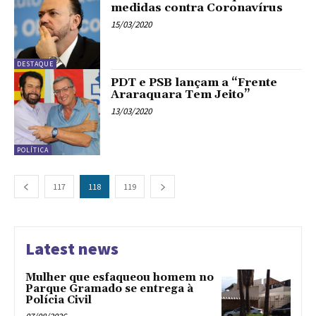
medidas contra Coronavírus
15/03/2020
DESTAQUE
PDT e PSB lançam a “Frente
Araraquara Tem Jeito”
13/03/2020
POLÍTICA
117
118
119
Latest news
Mulher que esfaqueou homem no
Parque Gramado se entrega à
Polícia Civil