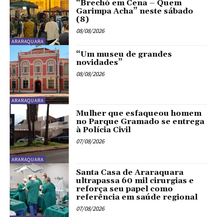
“Brechó em Cena – Quem
Garimpa Acha” neste sábado
(8)
08/08/2026
ARARAQUARA
“Um museu de grandes
novidades”
08/08/2026
ARARAQUARA
Mulher que esfaqueou homem
no Parque Gramado se entrega
à Polícia Civil
07/08/2026
ARARAQUARA
Santa Casa de Araraquara
ultrapassa 60 mil cirurgias e
reforça seu papel como
referência em saúde regional
07/08/2026