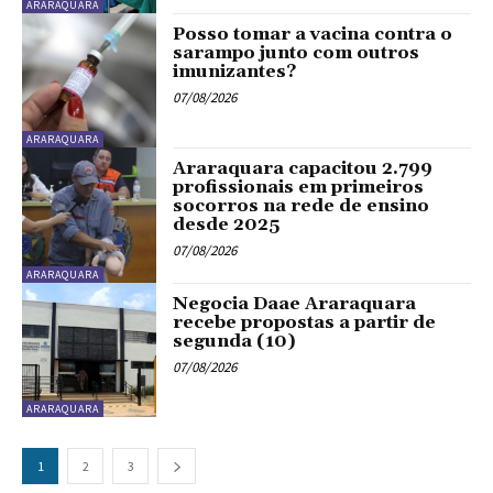
ARARAQUARA
Posso tomar a vacina contra o
sarampo junto com outros
imunizantes?
07/08/2026
ARARAQUARA
Araraquara capacitou 2.799
profissionais em primeiros
socorros na rede de ensino
desde 2025
07/08/2026
ARARAQUARA
Negocia Daae Araraquara
recebe propostas a partir de
segunda (10)
07/08/2026
ARARAQUARA
1
2
3