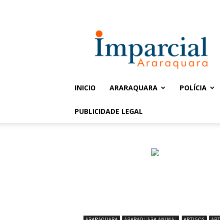
Entrar / Cadastrar
Jornal
Imparcial
INICIO
ARARAQUARA
POLÍCIA
PUBLICIDADE LEGAL
ARARAQUARA
ARARAQUARA ANIMAL
ARTIGOS
ART