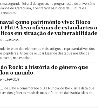
xima segunda-feira, 3 de agosto, na programação de aniversário
9 anos de Araraquara, a Secretaria Municipal de Cultura e a
t realizam...
naval como patrimônio vivo: Bloco
it PhUÁ leva oficinas de estandartes a
licos em situação de vulnerabilidade
o
-
16/07/2026
ndarte é um dos elementos mais antigos e representativos dos
os populares. Antes de ocupar lugar de destaque nos blocos
alescos, nas escolas...
 do Rock: a história do gênero que
dou o mundo
o
-
13/07/2026
 13 de julho é comemorado o Dia Mundial do Rock, uma data que
a um dos gêneros musicais mais influentes da história. Mais do