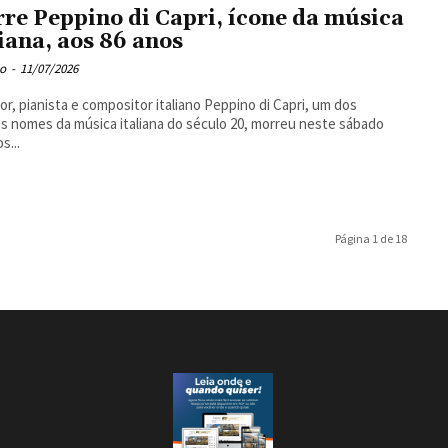
re Peppino di Capri, ícone da música
liana, aos 86 anos
o
-
11/07/2026
or, pianista e compositor italiano Peppino di Capri, um dos
s nomes da música italiana do século 20, morreu neste sábado
os...
Página 1 de 18