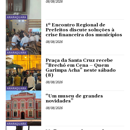
08/08/2026
ARARAQUARA
1º Encontro Regional de
Prefeitos discute soluções à
crise financeira dos municípios
08/08/2026
ARARAQUARA
Praça da Santa Cruz recebe
“Brechó em Cena – Quem
Garimpa Acha” neste sábado
(8)
08/08/2026
ARARAQUARA
“Um museu de grandes
novidades”
08/08/2026
ARARAQUARA