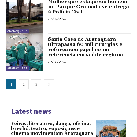
Mulher que esfaqueou homem
no Parque Gramado se entrega
à Polícia Civil
07/08/2026
ARARAQUARA
Santa Casa de Araraquara
ultrapassa 60 mil cirurgias e
reforça seu papel como
referência em saúde regional
07/08/2026
ARARAQUARA
1
2
3
Latest news
Feiras, literatura, dança, oficina,
brechó, teatro, exposições e
cinema movimentam Araraquara