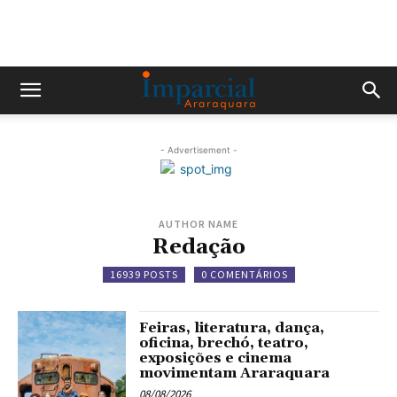
- Advertisement -
AUTHOR NAME
Redação
16939 POSTS
0 COMENTÁRIOS
Feiras, literatura, dança,
oficina, brechó, teatro,
exposições e cinema
movimentam Araraquara
08/08/2026