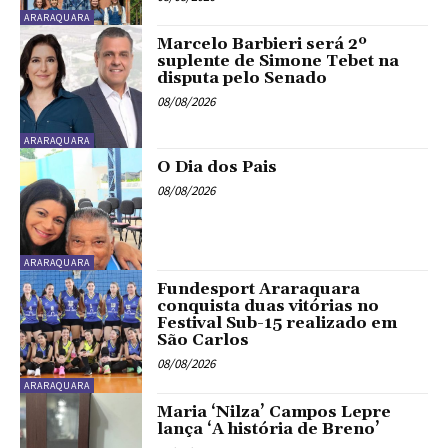
ARARAQUARA
Marcelo Barbieri será 2º
suplente de Simone Tebet na
disputa pelo Senado
08/08/2026
ARARAQUARA
O Dia dos Pais
08/08/2026
ARARAQUARA
Fundesport Araraquara
conquista duas vitórias no
Festival Sub-15 realizado em
São Carlos
08/08/2026
ARARAQUARA
Maria ‘Nilza’ Campos Lepre
lança ‘A história de Breno’