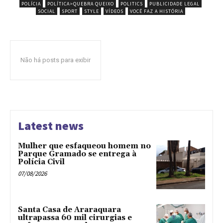
POLÍCIA
POLÍTICA>QUEBRA QUEIXO
POLITICS
PUBLICIDADE LEGAL
SOCIAL
SPORT
STYLE
VÍDEOS
VOCÊ FAZ A HISTÓRIA
Não há posts para exibir
Latest news
Mulher que esfaqueou homem no
Parque Gramado se entrega à
Polícia Civil
07/08/2026
Santa Casa de Araraquara
ultrapassa 60 mil cirurgias e