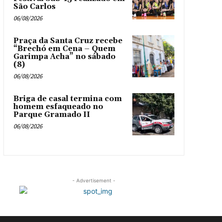
São Carlos
06/08/2026
Praça da Santa Cruz recebe
“Brechó em Cena – Quem
Garimpa Acha” no sábado
(8)
06/08/2026
Briga de casal termina com
homem esfaqueado no
Parque Gramado II
06/08/2026
- Advertisement -