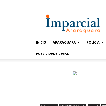
Entrar / Cadastrar
Jornal
Imparcial
INICIO
ARARAQUARA
POLÍCIA
PUBLICIDADE LEGAL
ARARAQUARA
ARARAQUARA ANIMAL
ARTIGOS
ART