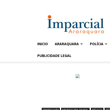
Entrar / Cadastrar
Jornal
Imparcial
INICIO
ARARAQUARA
POLÍCIA
PUBLICIDADE LEGAL
ARARAQUARA
ARARAQUARA ANIMAL
ARTIGOS
ART