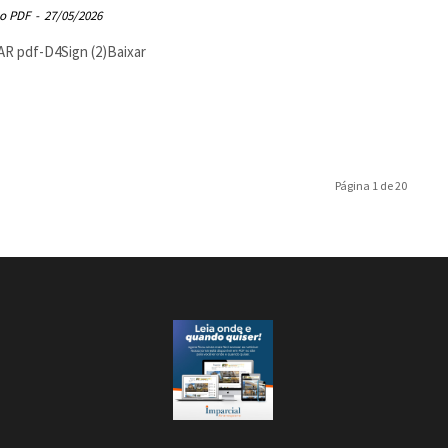
o PDF
-
27/05/2026
R pdf-D4Sign (2)Baixar
Página 1 de 20