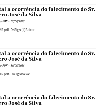
tal a ocorrência do falecimento do Sr.
ero José da Silva
o PDF
-
02/06/2026
R pdf-D4Sign (1)Baixar
tal a ocorrência do falecimento do Sr.
ero José da Silva
o PDF
-
30/05/2026
AR pdf-D4SignBaixar
tal a ocorrência do falecimento do Sr.
ero José da Silva