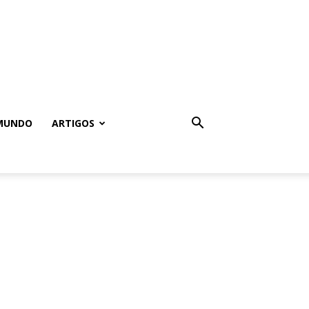
MUNDO
ARTIGOS