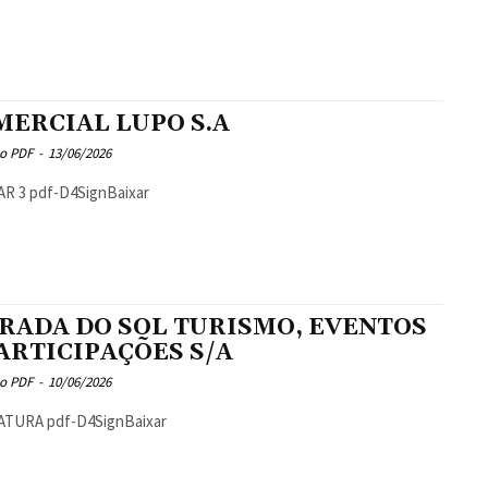
MERCIAL LUPO S.A
o PDF
-
13/06/2026
AR 3 pdf-D4SignBaixar
RADA DO SOL TURISMO, EVENTOS
ARTICIPAÇÕES S/A
o PDF
-
10/06/2026
ATURA pdf-D4SignBaixar