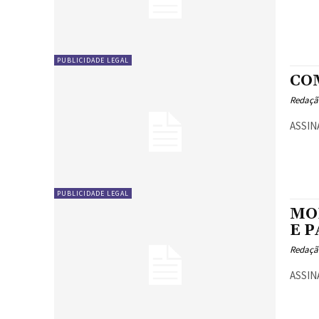
PUBLICIDADE LEGAL
CO
Redaçã
ASSIN
PUBLICIDADE LEGAL
MO
E P
Redaçã
ASSIN