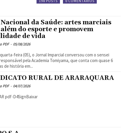
198 POSTS
0 COMENTÁRIOS
 Nacional da Saúde: artes marciais
 além do esporte e promovem
lidade de vida
o PDF
-
05/08/2026
quarta-feira (05), o Jornal Imparcial conversou com o sensei
, responsável pela Academia Tomiyama, que conta com quase 6
s de história em...
NDICATO RURAL DE ARARAQUARA
o PDF
-
04/07/2026
AR pdf-D4SignBaixar