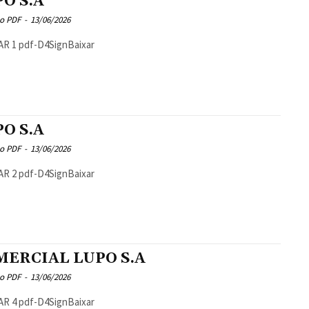
O S.A
o PDF
-
13/06/2026
AR 1 pdf-D4SignBaixar
O S.A
o PDF
-
13/06/2026
AR 2 pdf-D4SignBaixar
MERCIAL LUPO S.A
o PDF
-
13/06/2026
AR 4 pdf-D4SignBaixar