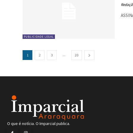
Redaçã
ASSINA
PUBLICIDADE LEGAL
...
1
2
3
20
O que é notícia. O Imparcial publica.