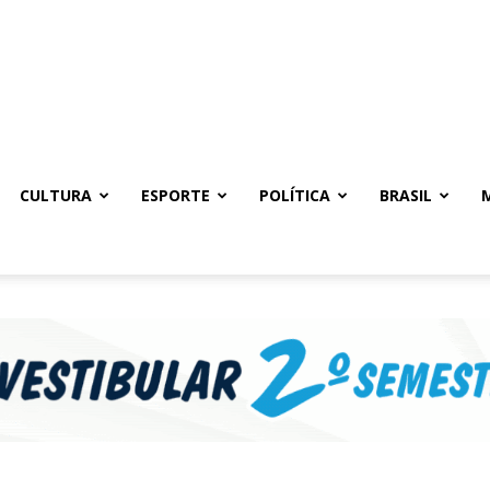
CULTURA
ESPORTE
POLÍTICA
BRASIL