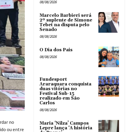
08/08/2026
Marcelo Barbieri será
2º suplente de Simone
Tebet na disputa pelo
Senado
08/08/2026
O Dia dos Pais
08/08/2026
Fundesport
Araraquara conquista
duas vitórias no
Festival Sub-15
realizado em São
Carlos
08/08/2026
rdar no
Maria ‘Nilza’ Campos
Lepre lança ‘A história
ido ou entre