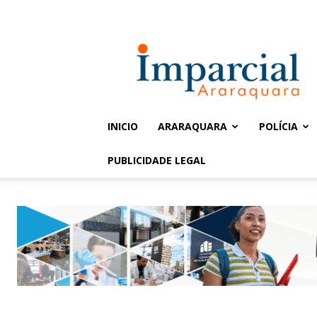
Entrar / Cadastrar
Jornal
Imparcial
INICIO
ARARAQUARA
POLÍCIA
PUBLICIDADE LEGAL