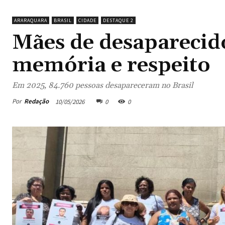
ARARAQUARA
BRASIL
CIDADE
DESTAQUE 2
Mães de desaparecido
memória e respeito
Em 2025, 84.760 pessoas desapareceram no Brasil
Por
Redação
10/05/2026
0
0