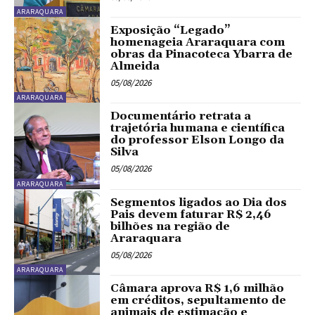
ARARAQUARA
Exposição “Legado”
homenageia Araraquara com
obras da Pinacoteca Ybarra de
Almeida
05/08/2026
ARARAQUARA
Documentário retrata a
trajetória humana e científica
do professor Elson Longo da
Silva
05/08/2026
ARARAQUARA
Segmentos ligados ao Dia dos
Pais devem faturar R$ 2,46
bilhões na região de
Araraquara
05/08/2026
ARARAQUARA
Câmara aprova R$ 1,6 milhão
em créditos, sepultamento de
animais de estimação e