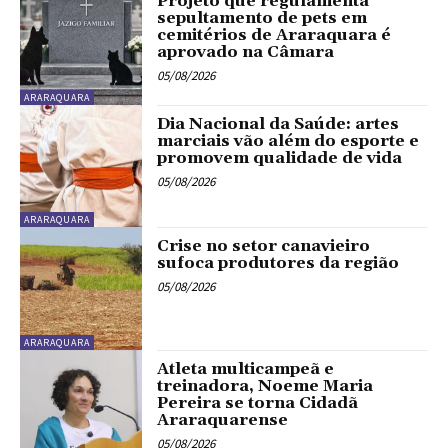
Projeto que regulamenta
sepultamento de pets em
cemitérios de Araraquara é
aprovado na Câmara
05/08/2026
ARARAQUARA
Dia Nacional da Saúde: artes
marciais vão além do esporte e
promovem qualidade de vida
05/08/2026
ARARAQUARA
Crise no setor canavieiro
sufoca produtores da região
05/08/2026
ARARAQUARA
Atleta multicampeã e
treinadora, Noeme Maria
Pereira se torna Cidadã
Araraquarense
05/08/2026