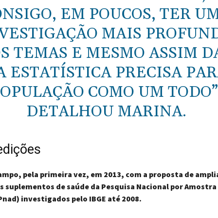
NSIGO, EM POUCOS, TER U
VESTIGAÇÃO MAIS PROFUN
S TEMAS E MESMO ASSIM D
 ESTATÍSTICA PRECISA PAR
OPULAÇÃO COMO UM TODO”
DETALHOU MARINA.
edições
campo, pela primeira vez, em 2013, com a proposta de ampli
s suplementos de saúde da Pesquisa Nacional por Amostra
Pnad) investigados pelo IBGE até 2008.