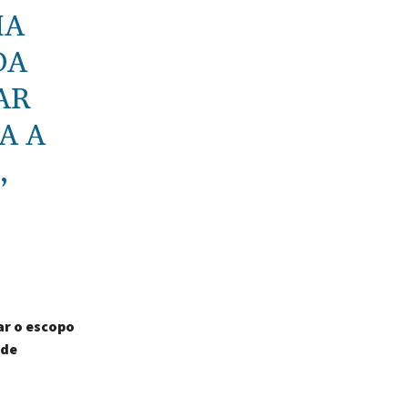
MA
DA
AR
A A
,
ar o escopo
 de