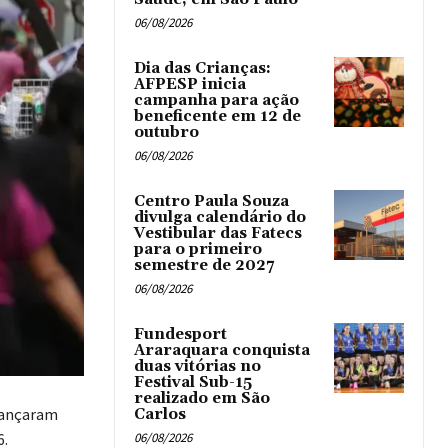
06/08/2026
Dia das Crianças:
AFPESP inicia
campanha para ação
beneficente em 12 de
outubro
06/08/2026
Centro Paula Souza
divulga calendário do
Vestibular das Fatecs
para o primeiro
semestre de 2027
06/08/2026
Fundesport
Araraquara conquista
duas vitórias no
Festival Sub-15
realizado em São
 lançaram
Carlos
6.
06/08/2026