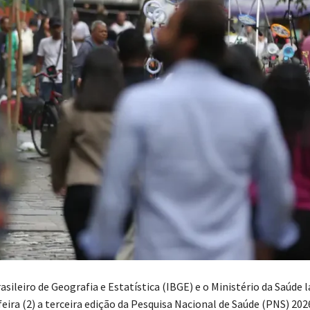
asileiro de Geografia e Estatística (IBGE) e o Ministério da Saúde
eira (2) a terceira edição da Pesquisa Nacional de Saúde (PNS) 202