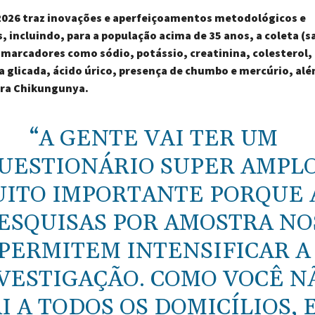
 2026 traz inovações e aperfeiçoamentos metodológicos e
, incluindo, para a população acima de 35 anos, a coleta (
omarcadores como sódio, potássio, creatinina, colesterol,
 glicada, ácido úrico, presença de chumbo e mercúrio, alé
ara Chikungunya.
“A GENTE VAI TER UM
UESTIONÁRIO SUPER AMPLO
ITO IMPORTANTE PORQUE 
ESQUISAS POR AMOSTRA NO
PERMITEM INTENSIFICAR A
VESTIGAÇÃO. COMO VOCÊ N
I A TODOS OS DOMICÍLIOS, 