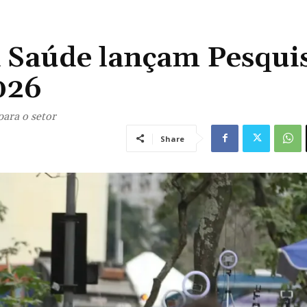
a Saúde lançam Pesqui
026
para o setor
Share