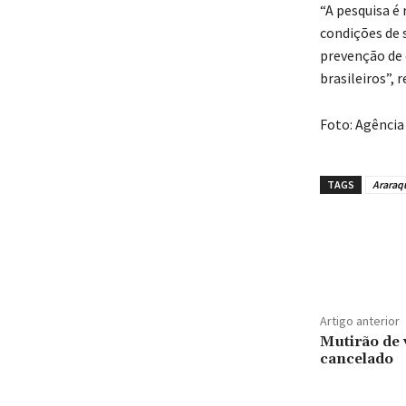
“A pesquisa é
condições de 
prevenção de
brasileiros”, 
Foto: Agência 
TAGS
Araraq
Artigo anterior
Mutirão de 
cancelado