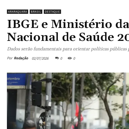
ARARAQUARA
BRASIL
DESTAQUE
IBGE e Ministério d
Nacional de Saúde 2
Dados serão fundamentais para orientar políticas públicas 
Por
Redação
02/07/2026
0
0