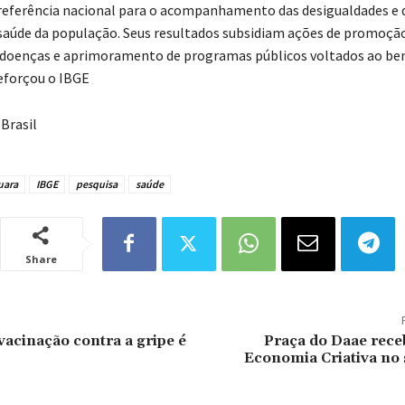
 referência nacional para o acompanhamento das desigualdades e 
saúde da população. Seus resultados subsidiam ações de promoção
 doenças e aprimoramento de programas públicos voltados ao be
reforçou o IBGE
Brasil
uara
IBGE
pesquisa
saúde
Share
vacinação contra a gripe é
Praça do Daae rece
Economia Criativa no 