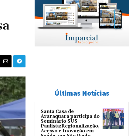
sa
Últimas Notícias
Santa Casa de
Araraquara participa do
Seminário SUS
Paulista:Regionalização,
Acesso e Inovação em
Saúde, em São Paulo