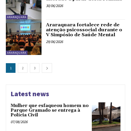
30/06/2026
ARARAQUARA
Araraquara fortalece rede de
atenção psicossocial durante o
V Simpósio de Saúde Mental
29/06/2026
ARARAQUARA
1
2
3
Latest news
Mulher que esfaqueou homem no
Parque Gramado se entrega à
Polícia Civil
07/08/2026