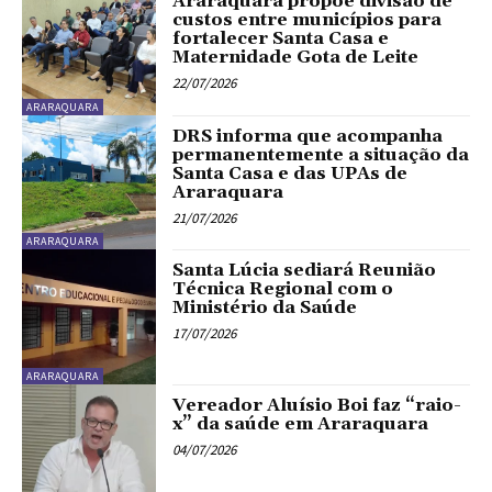
Araraquara propõe divisão de
custos entre municípios para
fortalecer Santa Casa e
Maternidade Gota de Leite
22/07/2026
ARARAQUARA
DRS informa que acompanha
permanentemente a situação da
Santa Casa e das UPAs de
Araraquara
21/07/2026
ARARAQUARA
Santa Lúcia sediará Reunião
Técnica Regional com o
Ministério da Saúde
17/07/2026
ARARAQUARA
Vereador Aluísio Boi faz “raio-
x” da saúde em Araraquara
04/07/2026