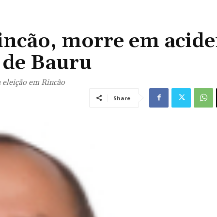
Rincão, morre em acide
o de Bauru
a eleição em Rincão
Share