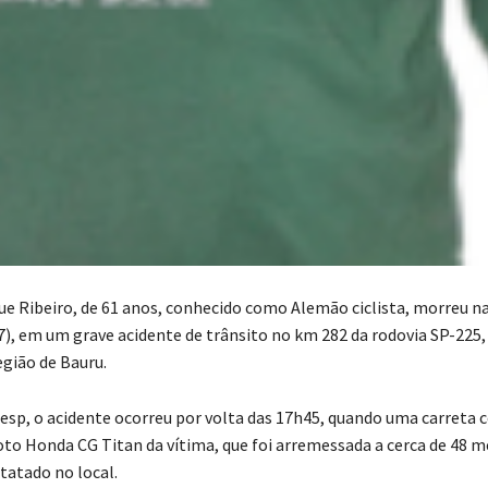
ue Ribeiro, de 61 anos, conhecido como Alemão ciclista, morreu na
27), em um grave acidente de trânsito no km 282 da rodovia SP-225
egião de Bauru.
esp, o acidente ocorreu por volta das 17h45, quando uma carreta c
oto Honda CG Titan da vítima, que foi arremessada a cerca de 48 m
tatado no local.