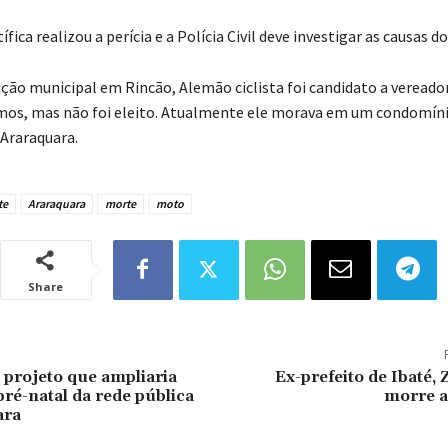
ífica realizou a perícia e a Polícia Civil deve investigar as causas d
ição municipal em Rincão, Alemão ciclista foi candidato a vereado
mos, mas não foi eleito. Atualmente ele morava em um condomín
Araraquara.
te
Araraquara
morte
moto
Share
 projeto que ampliaria
Ex-prefeito de Ibaté, 
ré-natal da rede pública
morre a
ara