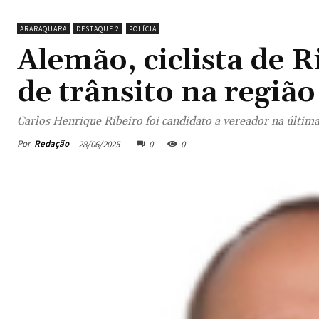
ARARAQUARA
DESTAQUE 2
POLÍCIA
Alemão, ciclista de 
de trânsito na regiã
Carlos Henrique Ribeiro foi candidato a vereador na últim
Por
Redação
28/06/2025
0
0