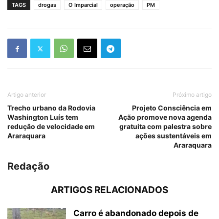
TAGS
drogas
O Imparcial
operação
PM
Artigo anterior
Próximo artigo
Trecho urbano da Rodovia
Projeto Consciência em
Washington Luís tem
Ação promove nova agenda
redução de velocidade em
gratuita com palestra sobre
Araraquara
ações sustentáveis em
Araraquara
Redação
ARTIGOS RELACIONADOS
Carro é abandonado depois de