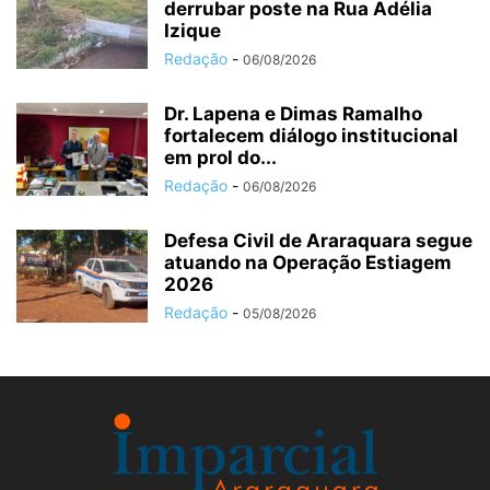
derrubar poste na Rua Adélia
Izique
Redação
-
06/08/2026
Dr. Lapena e Dimas Ramalho
fortalecem diálogo institucional
em prol do...
Redação
-
06/08/2026
Defesa Civil de Araraquara segue
atuando na Operação Estiagem
2026
Redação
-
05/08/2026