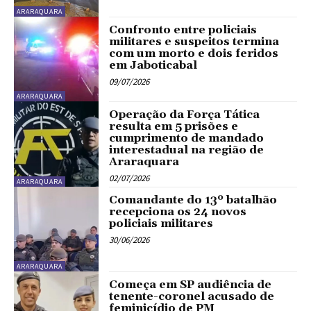
ARARAQUARA
Confronto entre policiais
militares e suspeitos termina
com um morto e dois feridos
em Jaboticabal
09/07/2026
ARARAQUARA
Operação da Força Tática
resulta em 5 prisões e
cumprimento de mandado
interestadual na região de
Araraquara
02/07/2026
ARARAQUARA
Comandante do 13º batalhão
recepciona os 24 novos
policiais militares
30/06/2026
ARARAQUARA
Começa em SP audiência de
tenente-coronel acusado de
feminicídio de PM