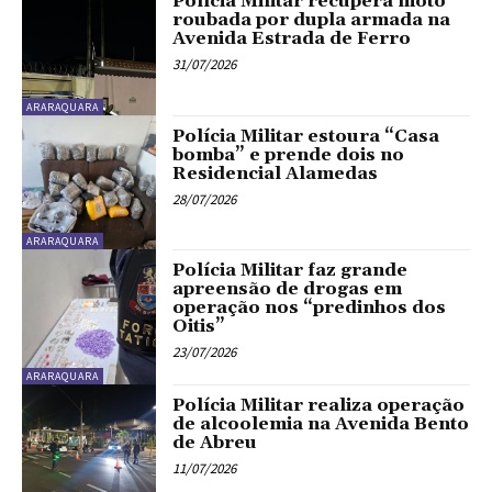
Polícia Militar recupera moto
roubada por dupla armada na
Avenida Estrada de Ferro
31/07/2026
ARARAQUARA
Polícia Militar estoura “Casa
bomba” e prende dois no
Residencial Alamedas
28/07/2026
ARARAQUARA
Polícia Militar faz grande
apreensão de drogas em
operação nos “predinhos dos
Oitis”
23/07/2026
ARARAQUARA
Polícia Militar realiza operação
de alcoolemia na Avenida Bento
de Abreu
11/07/2026