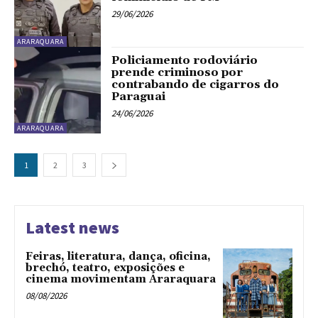
29/06/2026
ARARAQUARA
Policiamento rodoviário
prende criminoso por
contrabando de cigarros do
Paraguai
24/06/2026
ARARAQUARA
1
2
3
Latest news
Feiras, literatura, dança, oficina,
brechó, teatro, exposições e
cinema movimentam Araraquara
08/08/2026