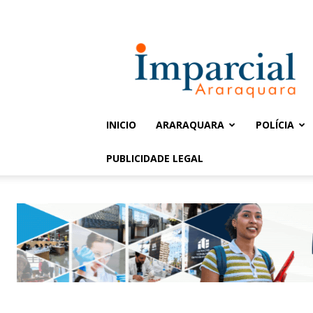
Entrar / Cadastrar
Jornal
Imparcial
INICIO
ARARAQUARA
POLÍCIA
PUBLICIDADE LEGAL