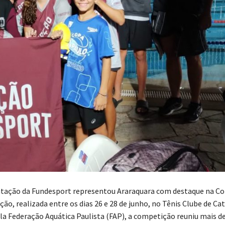
atação da Fundesport representou Araraquara com destaque na C
ão, realizada entre os dias 26 e 28 de junho, no Tênis Clube de Ca
a Federação Aquática Paulista (FAP), a competição reuniu mais de