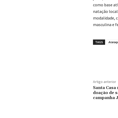
como base atl
natação local.
modalidade, c
masculina e f
TAGS
Araraq
Artigo anterior
Santa Casa 
doação de s
campanha 