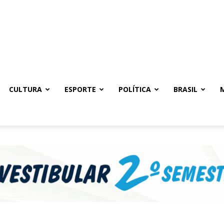
CULTURA
ESPORTE
POLÍTICA
BRASIL