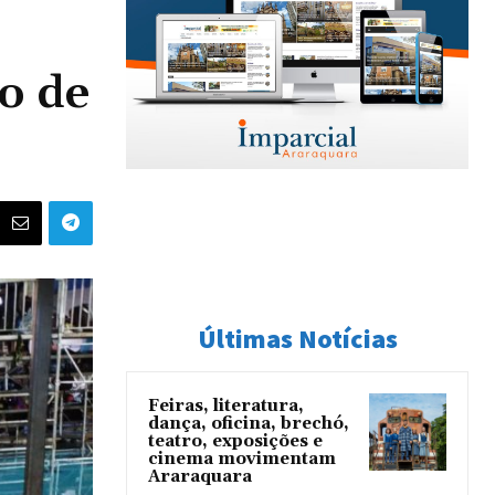
o de
Últimas Notícias
Feiras, literatura,
dança, oficina, brechó,
teatro, exposições e
cinema movimentam
Araraquara