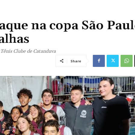
aque na copa São Paul
alhas
o Tênis Clube de Catanduva
Share