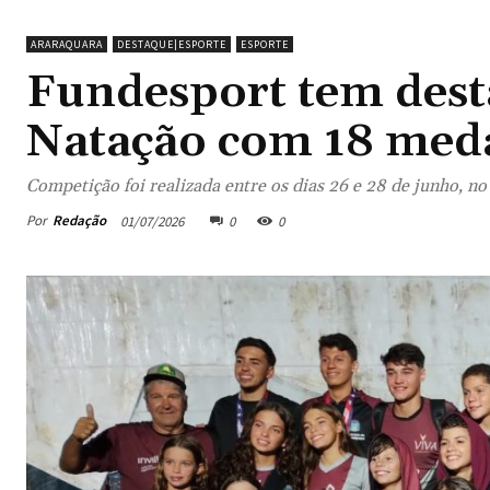
ARARAQUARA
DESTAQUE|ESPORTE
ESPORTE
Fundesport tem dest
Natação com 18 med
Competição foi realizada entre os dias 26 e 28 de junho, n
Por
Redação
01/07/2026
0
0