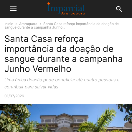
Início
Araraquara
Santa Casa reforça importância da doação de
sangue durante a campanha Junho...
Santa Casa reforça
importância da doação de
sangue durante a campanha
Junho Vermelho
Uma única doação pode beneficiar até quatro pessoas e
contribuir para salvar vidas
01/07/2026