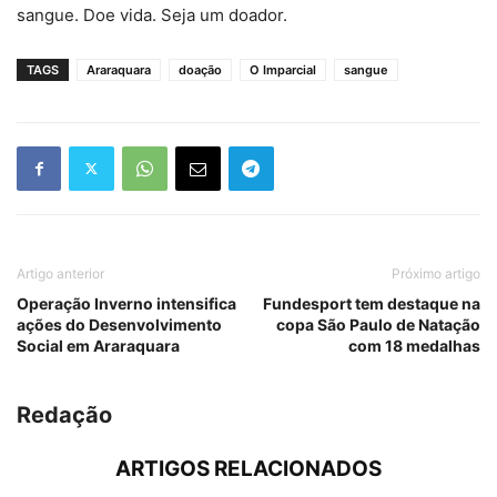
sangue. Doe vida. Seja um doador.
TAGS
Araraquara
doação
O Imparcial
sangue
Artigo anterior
Próximo artigo
Operação Inverno intensifica
Fundesport tem destaque na
ações do Desenvolvimento
copa São Paulo de Natação
Social em Araraquara
com 18 medalhas
Redação
ARTIGOS RELACIONADOS