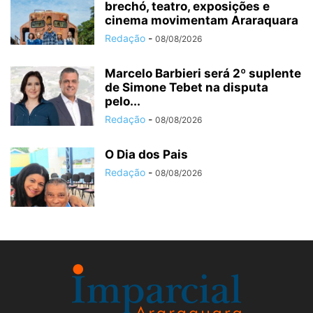
brechó, teatro, exposições e
cinema movimentam Araraquara
Redação
-
08/08/2026
Marcelo Barbieri será 2º suplente
de Simone Tebet na disputa
pelo...
Redação
-
08/08/2026
O Dia dos Pais
Redação
-
08/08/2026