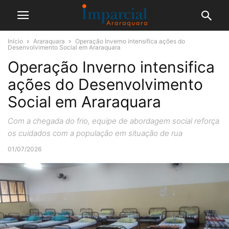
Início
Araraquara
Operação Inverno intensifica ações do
Desenvolvimento Social em Araraquara
Operação Inverno intensifica
ações do Desenvolvimento
Social em Araraquara
Com a chegada do frio, equipe de abordagem social reforça
os cuidados com a população em situação de rua
01/07/2026