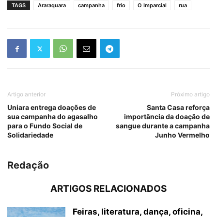
TAGS
Araraquara
campanha
frio
O Imparcial
rua
Artigo anterior
Próximo artigo
Uniara entrega doações de
Santa Casa reforça
sua campanha do agasalho
importância da doação de
para o Fundo Social de
sangue durante a campanha
Solidariedade
Junho Vermelho
Redação
ARTIGOS RELACIONADOS
Feiras, literatura, dança, oficina,