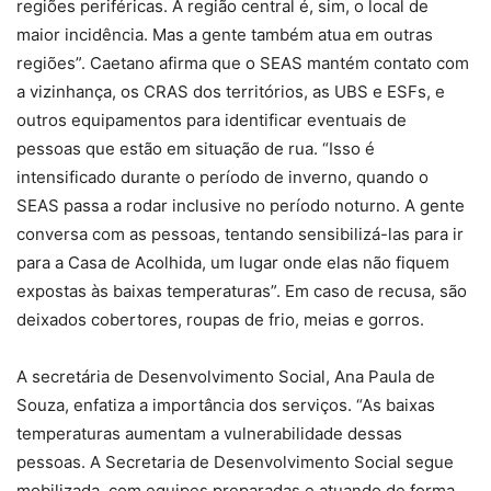
regiões periféricas. A região central é, sim, o local de
maior incidência. Mas a gente também atua em outras
regiões”. Caetano afirma que o SEAS mantém contato com
a vizinhança, os CRAS dos territórios, as UBS e ESFs, e
outros equipamentos para identificar eventuais de
pessoas que estão em situação de rua. “Isso é
intensificado durante o período de inverno, quando o
SEAS passa a rodar inclusive no período noturno. A gente
conversa com as pessoas, tentando sensibilizá-las para ir
para a Casa de Acolhida, um lugar onde elas não fiquem
expostas às baixas temperaturas”. Em caso de recusa, são
deixados cobertores, roupas de frio, meias e gorros.
A secretária de Desenvolvimento Social, Ana Paula de
Souza, enfatiza a importância dos serviços. “As baixas
temperaturas aumentam a vulnerabilidade dessas
pessoas. A Secretaria de Desenvolvimento Social segue
mobilizada, com equipes preparadas e atuando de forma