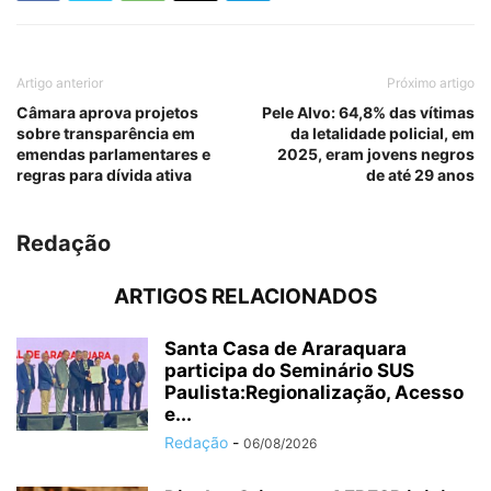
Artigo anterior
Próximo artigo
Câmara aprova projetos
Pele Alvo: 64,8% das vítimas
sobre transparência em
da letalidade policial, em
emendas parlamentares e
2025, eram jovens negros
regras para dívida ativa
de até 29 anos
Redação
ARTIGOS RELACIONADOS
Santa Casa de Araraquara
participa do Seminário SUS
Paulista:Regionalização, Acesso
e...
Redação
-
06/08/2026