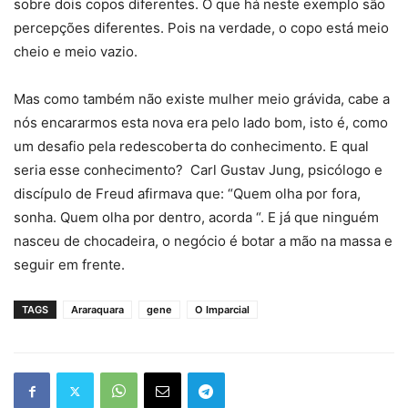
sobre dois copos diferentes. O que há neste exemplo são
percepções diferentes. Pois na verdade, o copo está meio
cheio e meio vazio.
Mas como também não existe mulher meio grávida, cabe a
nós encararmos esta nova era pelo lado bom, isto é, como
um desafio pela redescoberta do conhecimento. E qual
seria esse conhecimento? Carl Gustav Jung, psicólogo e
discípulo de Freud afirmava que: “Quem olha por fora,
sonha. Quem olha por dentro, acorda “. E já que ninguém
nasceu de chocadeira, o negócio é botar a mão na massa e
seguir em frente.
TAGS
Araraquara
gene
O Imparcial