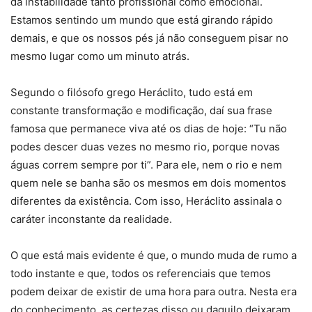
da instabilidade tanto profissional como emocional.
Estamos sentindo um mundo que está girando rápido
demais, e que os nossos pés já não conseguem pisar no
mesmo lugar como um minuto atrás.
Segundo o filósofo grego Heráclito, tudo está em
constante transformação e modificação, daí sua frase
famosa que permanece viva até os dias de hoje: “Tu não
podes descer duas vezes no mesmo rio, porque novas
águas correm sempre por ti”. Para ele, nem o rio e nem
quem nele se banha são os mesmos em dois momentos
diferentes da existência. Com isso, Heráclito assinala o
caráter inconstante da realidade.
O que está mais evidente é que, o mundo muda de rumo a
todo instante e que, todos os referenciais que temos
podem deixar de existir de uma hora para outra. Nesta era
do conhecimento, as certezas disso ou daquilo deixaram