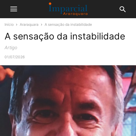
Início
Araraquara
A sensação da instabilidade
A sensação da instabilidade
Artigo
01/07/2026