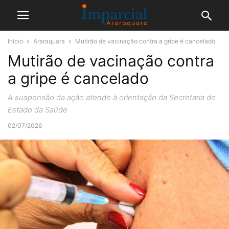
Início
Araraquara
Mutirão de vacinação contra a gripe é cancelado
Mutirão de vacinação contra
a gripe é cancelado
A suspensão da ação atende à orientação da Secretaria de
Estado da Saúde
02/07/2026