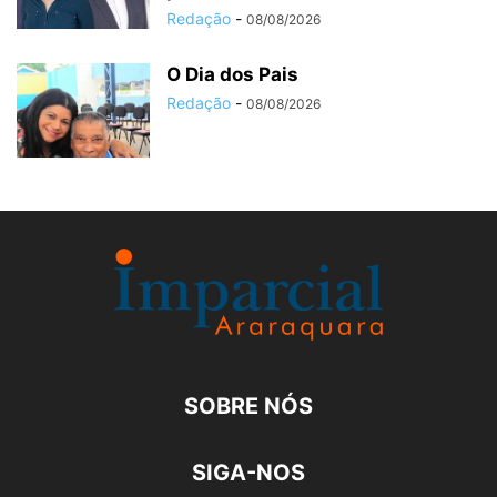
Redação
-
08/08/2026
O Dia dos Pais
Redação
-
08/08/2026
SOBRE NÓS
SIGA-NOS