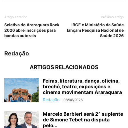
Artigo anterior
Próximo artigo
Seletiva do Araraquara Rock
IBGE e Ministério da Saúde
2026 abre inscrições para
lançam Pesquisa Nacional de
bandas autorais
Saúde 2026
Redação
ARTIGOS RELACIONADOS
Feiras, literatura, dança, oficina,
brechó, teatro, exposições e
cinema movimentam Araraquara
Redação
-
08/08/2026
Marcelo Barbieri será 2º suplente
de Simone Tebet na disputa
pelo...