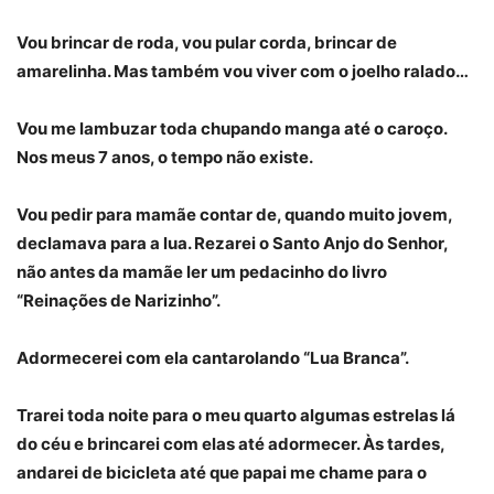
Vou brincar de roda, vou pular corda, brincar de
amarelinha. Mas também vou viver com o joelho ralado…
Vou me lambuzar toda chupando manga até o caroço.
Nos meus 7 anos, o tempo não existe.
Vou pedir para mamãe contar de, quando muito jovem,
declamava para a lua. Rezarei o Santo Anjo do Senhor,
não antes da mamãe ler um pedacinho do livro
“Reinações de Narizinho”.
Adormecerei com ela cantarolando “Lua Branca”.
Trarei toda noite para o meu quarto algumas estrelas lá
do céu e brincarei com elas até adormecer. Às tardes,
andarei de bicicleta até que papai me chame para o