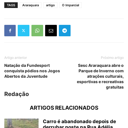
TAGS
Araraquara
artigo
O Imparcial
Artigo anterior
Próximo artigo
Natação da Fundesport
Sesc Araraquara abre o
conquista pódios nos Jogos
Parque de Inverno com
Abertos da Juventude
atrações culturais,
esportivas e recreativas
gratuitas
Redação
ARTIGOS RELACIONADOS
Carro é abandonado depois de
derrubar poste na Rua Adélia