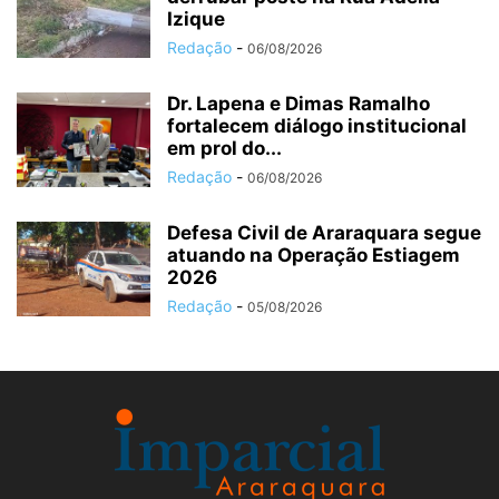
Izique
Redação
-
06/08/2026
Dr. Lapena e Dimas Ramalho
fortalecem diálogo institucional
em prol do...
Redação
-
06/08/2026
Defesa Civil de Araraquara segue
atuando na Operação Estiagem
2026
Redação
-
05/08/2026