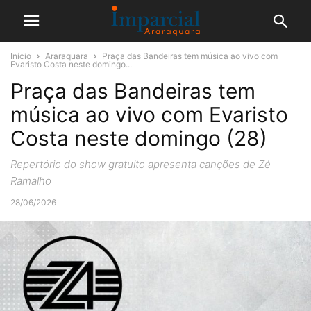
Início
Araraquara
Praça das Bandeiras tem música ao vivo com
Evaristo Costa neste domingo...
Praça das Bandeiras tem
música ao vivo com Evaristo
Costa neste domingo (28)
Repertório do show gratuito apresenta canções de Zé
Ramalho
28/06/2026