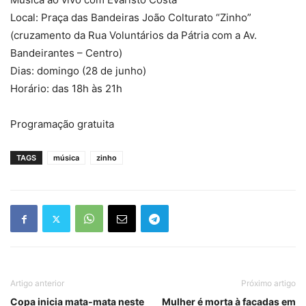
Local: Praça das Bandeiras João Colturato “Zinho”
(cruzamento da Rua Voluntários da Pátria com a Av.
Bandeirantes – Centro)
Dias: domingo (28 de junho)
Horário: das 18h às 21h
Programação gratuita
TAGS
música
zinho
Artigo anterior
Próximo artigo
Copa inicia mata‑mata neste
Mulher é morta à facadas em