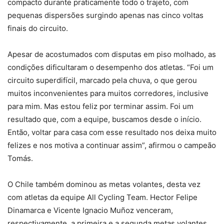
compacto durante praticamente todo o trajeto, com
pequenas dispersões surgindo apenas nas cinco voltas
finais do circuito.
Apesar de acostumados com disputas em piso molhado, as
condições dificultaram o desempenho dos atletas. “Foi um
circuito superdifícil, marcado pela chuva, o que gerou
muitos inconvenientes para muitos corredores, inclusive
para mim. Mas estou feliz por terminar assim. Foi um
resultado que, com a equipe, buscamos desde o início.
Então, voltar para casa com esse resultado nos deixa muito
felizes e nos motiva a continuar assim”, afirmou o campeão
Tomás.
O Chile também dominou as metas volantes, desta vez
com atletas da equipe All Cycling Team. Hector Felipe
Dinamarca e Vicente Ignacio Muñoz venceram,
respectivamente, a primeira e a segunda metas volantes.