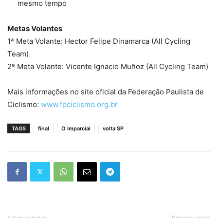
mesmo tempo
Metas Volantes
1ª Meta Volante: Hector Felipe Dinamarca (All Cycling
Team)
2ª Meta Volante: Vicente Ignacio Muñoz (All Cycling Team)
Mais informações no site oficial da Federação Paulista de
Ciclismo:
www.fpciclismo.org.br
TAGS
final
O Imparcial
volta SP
Artigo anterior
Próximo artigo