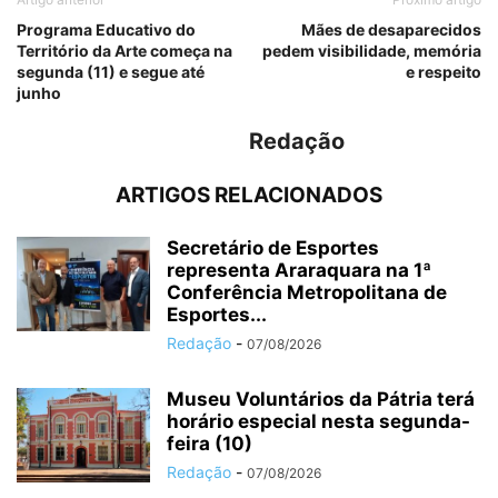
Programa Educativo do
Mães de desaparecidos
Território da Arte começa na
pedem visibilidade, memória
segunda (11) e segue até
e respeito
junho
Redação
ARTIGOS RELACIONADOS
Secretário de Esportes
representa Araraquara na 1ª
Conferência Metropolitana de
Esportes...
Redação
-
07/08/2026
Museu Voluntários da Pátria terá
horário especial nesta segunda-
feira (10)
Redação
-
07/08/2026