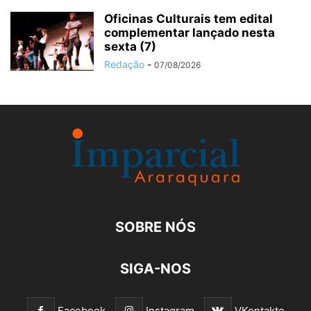
Oficinas Culturais tem edital
complementar lançado nesta
sexta (7)
Redação
-
07/08/2026
SOBRE NÓS
SIGA-NOS
Facebook
Instagram
VKontakte