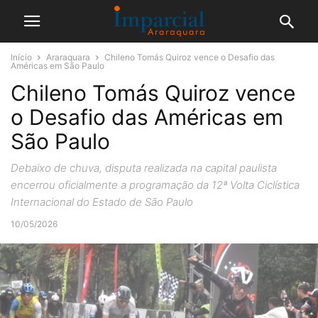
Início
Araraquara
Chileno Tomás Quiroz vence o Desafio das
Américas em São Paulo
Chileno Tomás Quiroz vence
o Desafio das Américas em
São Paulo
Debaixo de chuva, disputa realizada na capital paulista
encerrou oficialmente a programação da 12ª Volta Ciclística
Internacional do Estado de São Paulo
10/05/2026