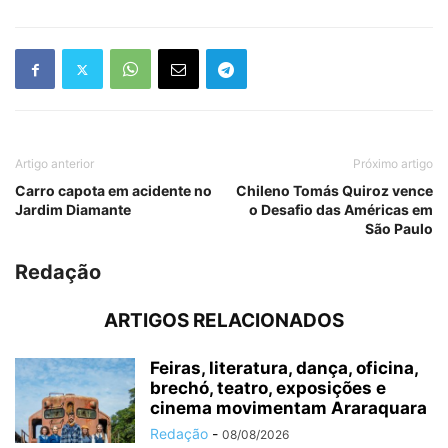
Artigo anterior
Próximo artigo
Carro capota em acidente no
Chileno Tomás Quiroz vence
Jardim Diamante
o Desafio das Américas em
São Paulo
Redação
ARTIGOS RELACIONADOS
Feiras, literatura, dança, oficina,
brechó, teatro, exposições e
cinema movimentam Araraquara
Redação
-
08/08/2026