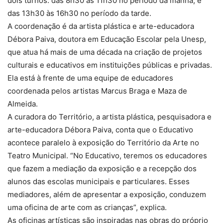
dois turnos: das 8h30 às 11h30 no período da manhã, e
das 13h30 às 16h30 no período da tarde.
A coordenação é da artista plástica e arte-educadora
Débora Paiva, doutora em Educação Escolar pela Unesp,
que atua há mais de uma década na criação de projetos
culturais e educativos em instituições públicas e privadas.
Ela está à frente de uma equipe de educadores
coordenada pelos artistas Marcus Braga e Maza de
Almeida.
A curadora do Território, a artista plástica, pesquisadora e
arte-educadora Débora Paiva, conta que o Educativo
acontece paralelo à exposição do Território da Arte no
Teatro Municipal. “No Educativo, teremos os educadores
que fazem a mediação da exposição e a recepção dos
alunos das escolas municipais e particulares. Esses
mediadores, além de apresentar a exposição, conduzem
uma oficina de arte com as crianças”, explica.
As oficinas artísticas são inspiradas nas obras do próprio