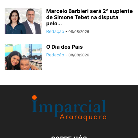
Marcelo Barbieri será 2º suplente
de Simone Tebet na disputa
pelo...
Redação
-
08/08/2026
O Dia dos Pais
Redação
-
08/08/2026