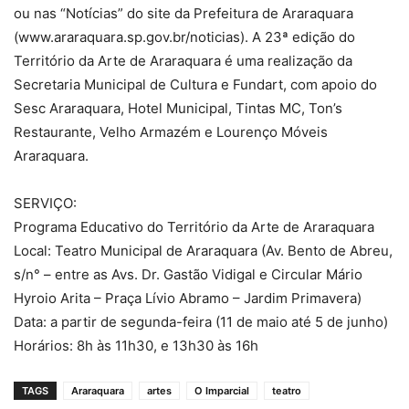
ou nas “Notícias” do site da Prefeitura de Araraquara
(www.araraquara.sp.gov.br/noticias). A 23ª edição do
Território da Arte de Araraquara é uma realização da
Secretaria Municipal de Cultura e Fundart, com apoio do
Sesc Araraquara, Hotel Municipal, Tintas MC, Ton’s
Restaurante, Velho Armazém e Lourenço Móveis
Araraquara.
SERVIÇO:
Programa Educativo do Território da Arte de Araraquara
Local: Teatro Municipal de Araraquara (Av. Bento de Abreu,
s/n° – entre as Avs. Dr. Gastão Vidigal e Circular Mário
Hyroio Arita – Praça Lívio Abramo – Jardim Primavera)
Data: a partir de segunda-feira (11 de maio até 5 de junho)
Horários: 8h às 11h30, e 13h30 às 16h
TAGS
Araraquara
artes
O Imparcial
teatro