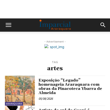
- Advertisement -
TAG
artes
Exposição “Legado”
homenageia Araraquara com
obras da Pinacoteca Ybarra de
Almeida
05/08/2026
ARARAQUARA