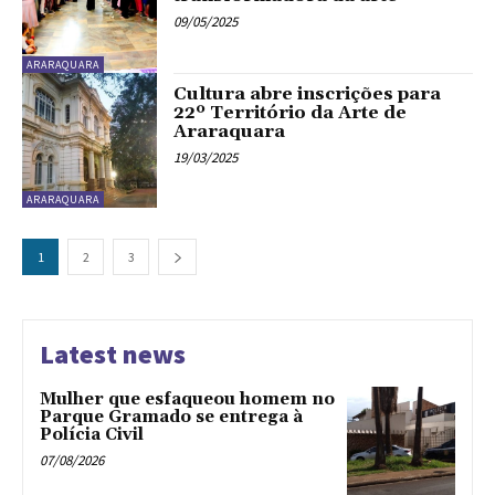
09/05/2025
ARARAQUARA
Cultura abre inscrições para
22º Território da Arte de
Araraquara
19/03/2025
ARARAQUARA
1
2
3
Latest news
Mulher que esfaqueou homem no
Parque Gramado se entrega à
Polícia Civil
07/08/2026