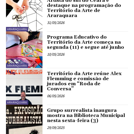
Artista do sul do Ceará é
destaque na programação do
Território da Arte de
Araraquara
31/05/2026
ARARAQUARA
Programa Educativo do
Território da Arte começa na
segunda (11) e segue até junho
10/05/2026
ARARAQUARA
Território da Arte reúne Alex
Flemming e comissão de
jurados em “Roda de
Conversa”
06/05/2026
ARARAQUARA
Grupo surrealista inaugura
mostra na Biblioteca Municipal
nesta sexta-feira (3)
29/09/2025