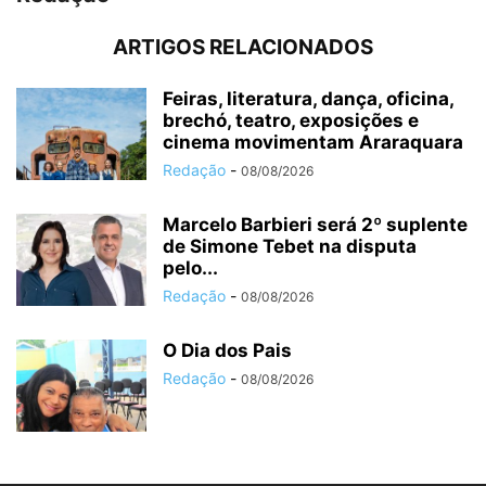
ARTIGOS RELACIONADOS
Feiras, literatura, dança, oficina,
brechó, teatro, exposições e
cinema movimentam Araraquara
Redação
-
08/08/2026
Marcelo Barbieri será 2º suplente
de Simone Tebet na disputa
pelo...
Redação
-
08/08/2026
O Dia dos Pais
Redação
-
08/08/2026