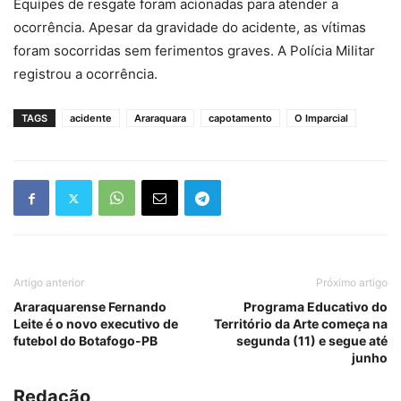
Equipes de resgate foram acionadas para atender a
ocorrência. Apesar da gravidade do acidente, as vítimas
foram socorridas sem ferimentos graves. A Polícia Militar
registrou a ocorrência.
TAGS
acidente
Araraquara
capotamento
O Imparcial
Artigo anterior
Próximo artigo
Araraquarense Fernando
Programa Educativo do
Leite é o novo executivo de
Território da Arte começa na
futebol do Botafogo-PB
segunda (11) e segue até
junho
Redação