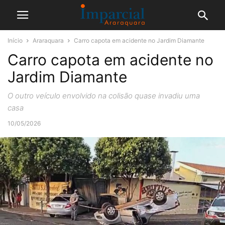
Início
Araraquara
Carro capota em acidente no Jardim Diamante
Carro capota em acidente no
Jardim Diamante
O outro veículo envolvido na colisão quase invadiu uma
casa
10/05/2026