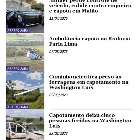
Mulher perde controle de
veículo, colide contra coqueiro
e capota em Matão
11/04/2025
ARARAQUARA
Ambulância capota na Rodovia
Faria Lima
07/08/2023
ARARAQUARA
Caminhoneiro fica preso às
ferragens em capotamento na
Washington Luís
02/03/2023
ARARAQUARA
Capotamento deixa cinco
pessoas feridas na Washington
Luís
23/02/2023