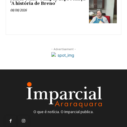
‘A história de Breno’
08/08/2026
- Advertisement -
O que é notícia. O Imparcial publica.