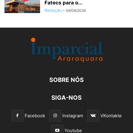
Fatecs para o...
Redação
-
06/08/2026
SOBRE NÓS
SIGA-NOS
Facebook
Instagram
VKontakte
Youtube