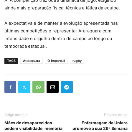
A. A competição traz outra dinâmica de jogo, exigindo
ainda mais preparação física, técnica e tática da equipe.
A expectativa é de manter a evolução apresentada nas
últimas competições e representar Araraquara com
intensidade e orgulho dentro de campo ao longo da
temporada estadual.
TAGS
Araraquara
O Imparcial
rugby
Artigo anterior
Próximo artigo
Mães de desaparecidos
Enfermagem da Uniara
pedem visibilidade, memória
promove a sua 26ª Semana