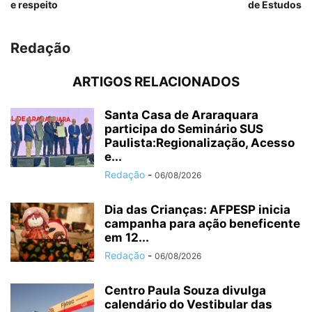
e respeito
de Estudos
Redação
ARTIGOS RELACIONADOS
Santa Casa de Araraquara
participa do Seminário SUS
Paulista:Regionalização, Acesso
e...
Redação
-
06/08/2026
Dia das Crianças: AFPESP inicia
campanha para ação beneficente
em 12...
Redação
-
06/08/2026
Centro Paula Souza divulga
calendário do Vestibular das