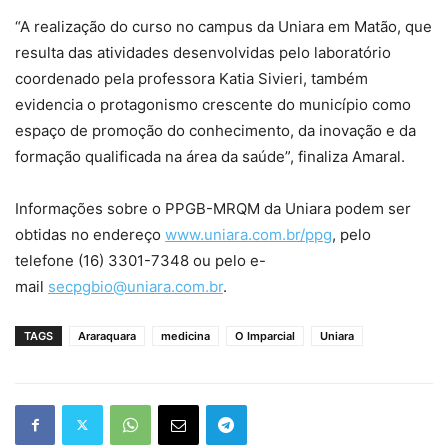
“A realização do curso no campus da Uniara em Matão, que
resulta das atividades desenvolvidas pelo laboratório
coordenado pela professora Katia Sivieri, também
evidencia o protagonismo crescente do município como
espaço de promoção do conhecimento, da inovação e da
formação qualificada na área da saúde”, finaliza Amaral.
Informações sobre o PPGB-MRQM da Uniara podem ser
obtidas no endereço
www.uniara.com.br/ppg
, pelo
telefone (16) 3301-7348 ou pelo e-
mail
secpgbio@uniara.com.br
.
TAGS
Araraquara
medicina
O Imparcial
Uniara