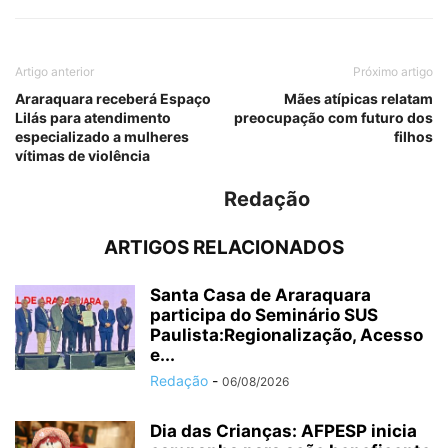
Artigo anterior
Próximo artigo
Araraquara receberá Espaço
Mães atípicas relatam
Lilás para atendimento
preocupação com futuro dos
especializado a mulheres
filhos
vítimas de violência
Redação
ARTIGOS RELACIONADOS
Santa Casa de Araraquara
participa do Seminário SUS
Paulista:Regionalização, Acesso
e...
Redação
-
06/08/2026
Dia das Crianças: AFPESP inicia