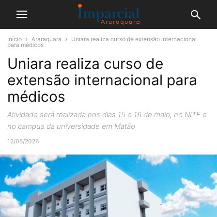
Início
Araraquara
Uniara realiza curso de extensão internacional
para médicos
Uniara realiza curso de
extensão internacional para
médicos
Atividade será realizada nos dias 15 e 16 de maio, no NITE e
no campus da universidade em Matão
12/05/2026