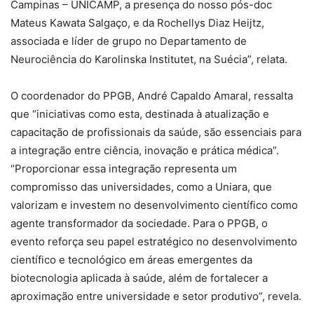
Campinas – UNICAMP, a presença do nosso pós-doc
Mateus Kawata Salgaço, e da Rochellys Diaz Heijtz,
associada e líder de grupo no Departamento de
Neurociência do Karolinska Institutet, na Suécia”, relata.
O coordenador do PPGB, André Capaldo Amaral, ressalta
que “iniciativas como esta, destinada à atualização e
capacitação de profissionais da saúde, são essenciais para
a integração entre ciência, inovação e prática médica”.
“Proporcionar essa integração representa um
compromisso das universidades, como a Uniara, que
valorizam e investem no desenvolvimento científico como
agente transformador da sociedade. Para o PPGB, o
evento reforça seu papel estratégico no desenvolvimento
científico e tecnológico em áreas emergentes da
biotecnologia aplicada à saúde, além de fortalecer a
aproximação entre universidade e setor produtivo”, revela.