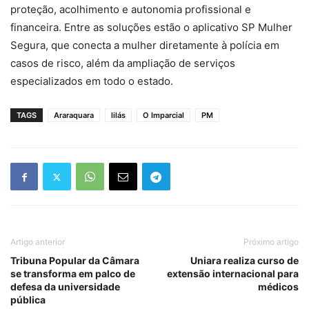
proteção, acolhimento e autonomia profissional e
financeira. Entre as soluções estão o aplicativo SP Mulher
Segura, que conecta a mulher diretamente à polícia em
casos de risco, além da ampliação de serviços
especializados em todo o estado.
TAGS
Araraquara
lilás
O Imparcial
PM
Artigo anterior
Próximo artigo
Tribuna Popular da Câmara
Uniara realiza curso de
se transforma em palco de
extensão internacional para
defesa da universidade
médicos
pública