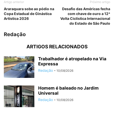
Artigo anterior
Próximo artigo
Araraquara sobe ao pódio na
Desafio das Américas fecha
Copa Estadual de Ginástica
com chave de ouro a 12ª
Artística 2026
Volta Ciclística Internacional
do Estado de São Paulo
Redação
ARTIGOS RELACIONADOS
Trabalhador é atropelado na Via
Expressa
Redação
-
10/08/2026
Homem é baleado no Jardim
Universal
Redação
-
10/08/2026