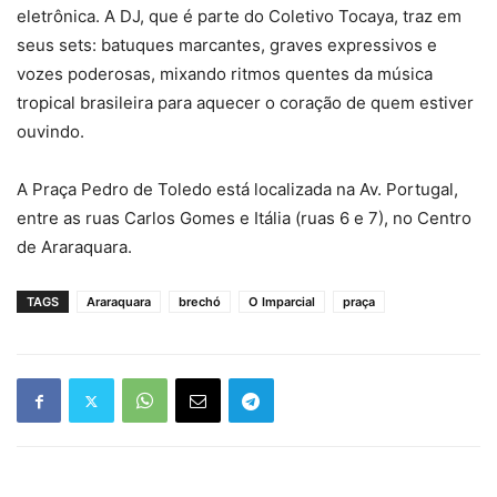
eletrônica. A DJ, que é parte do Coletivo Tocaya, traz em
seus sets: batuques marcantes, graves expressivos e
vozes poderosas, mixando ritmos quentes da música
tropical brasileira para aquecer o coração de quem estiver
ouvindo.
A Praça Pedro de Toledo está localizada na Av. Portugal,
entre as ruas Carlos Gomes e Itália (ruas 6 e 7), no Centro
de Araraquara.
TAGS
Araraquara
brechó
O Imparcial
praça