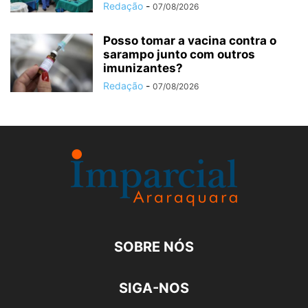
Redação
-
07/08/2026
Posso tomar a vacina contra o
sarampo junto com outros
imunizantes?
Redação
-
07/08/2026
SOBRE NÓS
SIGA-NOS