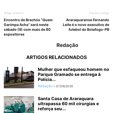
Artigo anterior
Próximo artigo
Encontro de Brechós “Quem
Araraquarense Fernando
Garimpa Acha” será neste
Leite é o novo executivo de
sábado (9) com mais de 80
futebol do Botafogo-PB
expositores
Redação
ARTIGOS RELACIONADOS
Mulher que esfaqueou homem no
Parque Gramado se entrega à
Polícia...
Redação
-
07/08/2026
Santa Casa de Araraquara
ultrapassa 60 mil cirurgias e
reforça seu...