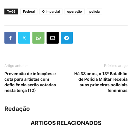
TAGS
Federal
O Imparcial
operação
polícia
Artigo anterior
Próximo artigo
Prevenção de infecções e
Há 38 anos, o 13º Batalhão
cota para artistas com
de Polícia Militar recebia
deficiência serão votadas
suas primeiras policiais
nesta terça (12)
femininas
Redação
ARTIGOS RELACIONADOS