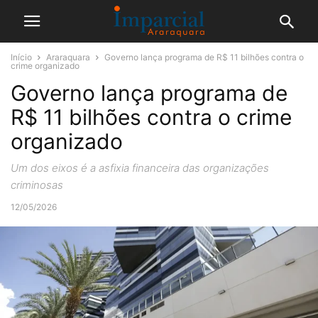
Início
Araraquara
Governo lança programa de R$ 11 bilhões contra o
crime organizado
Governo lança programa de
R$ 11 bilhões contra o crime
organizado
Um dos eixos é a asfixia financeira das organizações
criminosas
12/05/2026