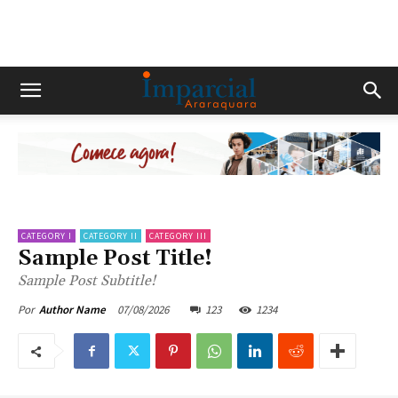
CATEGORY I
CATEGORY II
CATEGORY III
Sample Post Title!
Sample Post Subtitle!
07/08/2026
123
1234
Por
Author Name