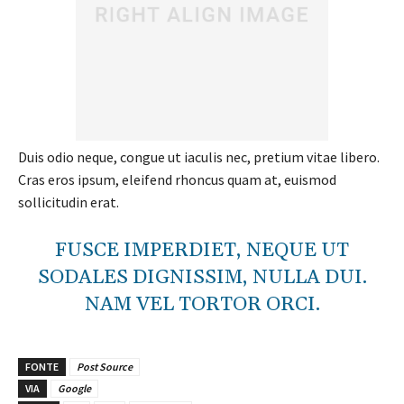
Duis odio neque, congue ut iaculis nec, pretium vitae libero.
Cras eros ipsum, eleifend rhoncus quam at, euismod
sollicitudin erat.
FUSCE IMPERDIET, NEQUE UT
SODALES DIGNISSIM, NULLA DUI.
NAM VEL TORTOR ORCI.
FONTE
Post Source
VIA
Google