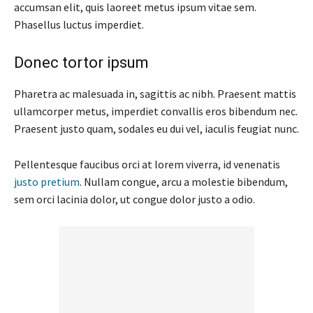
accumsan elit, quis laoreet metus ipsum vitae sem.
Phasellus luctus imperdiet.
Donec tortor ipsum
Pharetra ac malesuada in, sagittis ac nibh. Praesent mattis
ullamcorper metus, imperdiet convallis eros bibendum nec.
Praesent justo quam, sodales eu dui vel, iaculis feugiat nunc.
Pellentesque faucibus orci at lorem viverra, id venenatis
justo pretium
. Nullam congue, arcu a molestie bibendum,
sem orci lacinia dolor, ut congue dolor justo a odio.