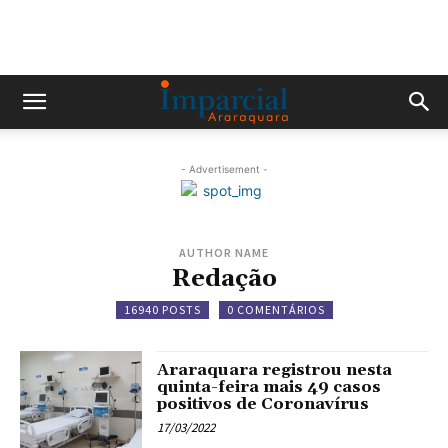
- Advertisement -
AUTHOR NAME
Redação
16940 POSTS
0 COMENTÁRIOS
Araraquara registrou nesta
quinta-feira mais 49 casos
positivos de Coronavírus
17/03/2022