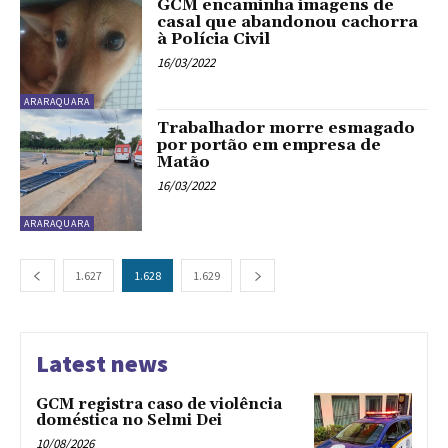
GCM encaminha imagens de
casal que abandonou cachorra
à Polícia Civil
16/03/2022
ARARAQUARA
Trabalhador morre esmagado
por portão em empresa de
Matão
16/03/2022
ARARAQUARA
1.627
1.628
1.629
Latest news
GCM registra caso de violência
doméstica no Selmi Dei
10/08/2026