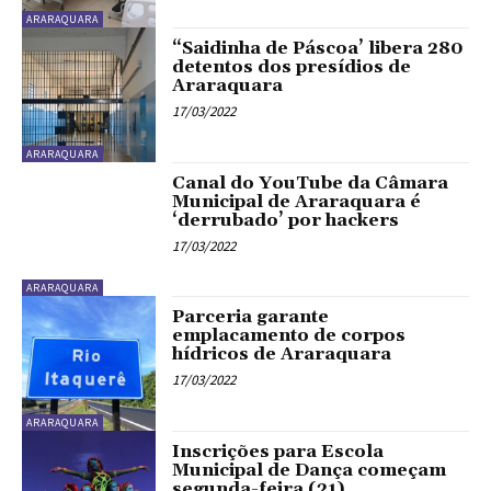
ARARAQUARA
“Saidinha de Páscoa’ libera 280
detentos dos presídios de
Araraquara
17/03/2022
ARARAQUARA
Canal do YouTube da Câmara
Municipal de Araraquara é
‘derrubado’ por hackers
17/03/2022
ARARAQUARA
Parceria garante
emplacamento de corpos
hídricos de Araraquara
17/03/2022
ARARAQUARA
Inscrições para Escola
Municipal de Dança começam
segunda-feira (21)