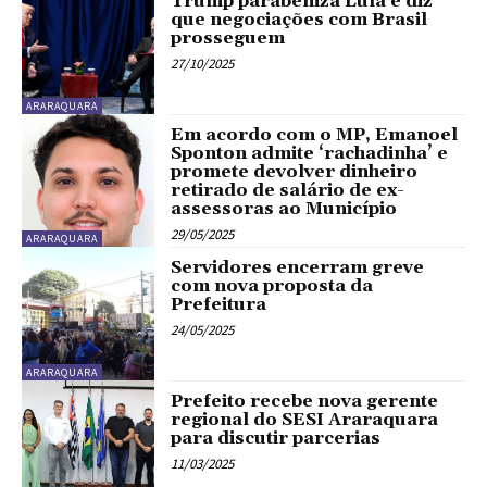
Trump parabeniza Lula e diz
que negociações com Brasil
prosseguem
27/10/2025
ARARAQUARA
Em acordo com o MP, Emanoel
Sponton admite ‘rachadinha’ e
promete devolver dinheiro
retirado de salário de ex-
assessoras ao Município
29/05/2025
ARARAQUARA
Servidores encerram greve
com nova proposta da
Prefeitura
24/05/2025
ARARAQUARA
Prefeito recebe nova gerente
regional do SESI Araraquara
para discutir parcerias
11/03/2025