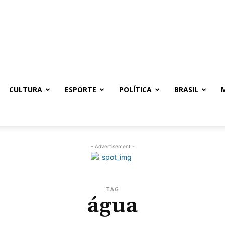
CULTURA
ESPORTE
POLÍTICA
BRASIL
- Advertisement -
TAG
água