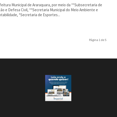
feitura Municipal de Araraquara, por meio da **Subsecretaria de
ão e Defesa Civil, **Secretaria Municipal do Meio Ambiente e
tabilidade, *Secretaria de Esportes...
Página 1 de 5