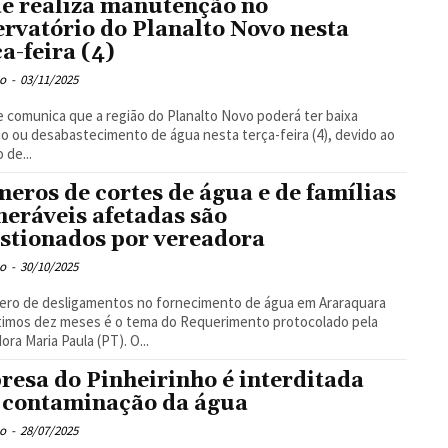
e realiza manutenção no
ervatório do Planalto Novo nesta
ça-feira (4)
o
-
03/11/2025
 comunica que a região do Planalto Novo poderá ter baixa
o ou desabastecimento de água nesta terça-feira (4), devido ao
 de...
eros de cortes de água e de famílias
neráveis afetadas são
stionados por vereadora
o
-
30/10/2025
ero de desligamentos no fornecimento de água em Araraquara
timos dez meses é o tema do Requerimento protocolado pela
ora Maria Paula (PT). O...
resa do Pinheirinho é interditada
 contaminação da água
o
-
28/07/2025