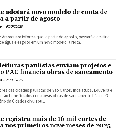
e adotará novo modelo de conta de
a a partir de agosto
o
-
07/07/2026
 Araraquara informa que, a partir de agosto, passará a emitir a
de água e esgoto em um novo modelo: a Nota...
feituras paulistas enviam projetos e
o PAC financia obras de saneamento
o
-
26/03/2026
res das cidades paulistas de São Carlos, Indaiatuba, Louveira e
serão beneficiados com novas obras de saneamento básico. O
ério da Cidades divulgou...
e registra mais de 16 mil cortes de
a nos primeiros nove meses de 2025