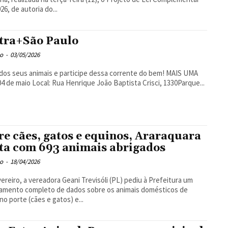
26, de autoria do...
tra+São Paulo
o
-
03/05/2026
dos seus animais e participe dessa corrente do bem! MAIS UMA
DATA 04 de maio Local: Rua Henrique João Baptista Crisci, 1330Parque...
re cães, gatos e equinos, Araraquara
ta com 693 animais abrigados
o
-
18/04/2026
ereiro, a vereadora Geani Trevisóli (PL) pediu à Prefeitura um
amento completo de dados sobre os animais domésticos de
o porte (cães e gatos) e...