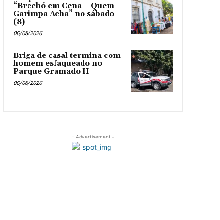
“Brechó em Cena – Quem
Garimpa Acha” no sábado
(8)
06/08/2026
Briga de casal termina com
homem esfaqueado no
Parque Gramado II
06/08/2026
- Advertisement -