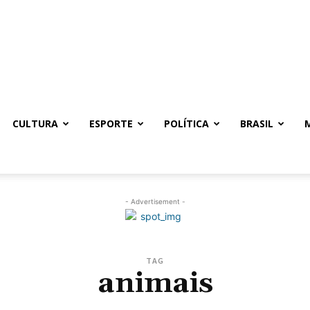
CULTURA
ESPORTE
POLÍTICA
BRASIL
- Advertisement -
TAG
animais