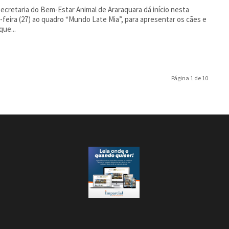
ecretaria do Bem-Estar Animal de Araraquara dá início nesta
-feira (27) ao quadro “Mundo Late Mia”, para apresentar os cães e
que...
Página 1 de 10