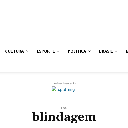
CULTURA
ESPORTE
POLÍTICA
BRASIL
- Advertisement -
TAG
blindagem