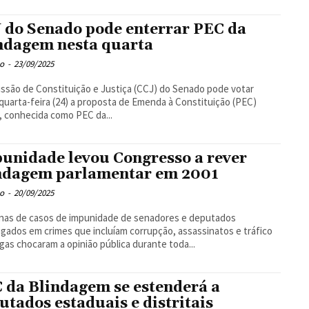
 do Senado pode enterrar PEC da
ndagem nesta quarta
o
-
23/09/2025
ssão de Constituição e Justiça (CCJ) do Senado pode votar
quarta-feira (24) a proposta de Emenda à Constituição (PEC)
, conhecida como PEC da...
unidade levou Congresso a rever
ndagem parlamentar em 2001
o
-
20/09/2025
nas de casos de impunidade de senadores e deputados
igados em crimes que incluíam corrupção, assassinatos e tráfico
gas chocaram a opinião pública durante toda...
 da Blindagem se estenderá a
utados estaduais e distritais