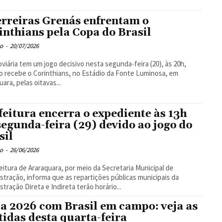
rreiras Grenás enfrentam o
inthians pela Copa do Brasil
o
-
20/07/2026
oviária tem um jogo decisivo nesta segunda-feira (20), às 20h,
 recebe o Corinthians, no Estádio da Fonte Luminosa, em
uara, pelas oitavas...
feitura encerra o expediente às 13h
segunda-feira (29) devido ao jogo do
sil
o
-
26/06/2026
eitura de Araraquara, por meio da Secretaria Municipal de
stração, informa que as repartições públicas municipais da
stração Direta e Indireta terão horário...
a 2026 com Brasil em campo: veja as
tidas desta quarta-feira