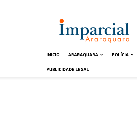
Entrar / Cadastrar
Jornal
Imparcial
INICIO
ARARAQUARA
POLÍCIA
PUBLICIDADE LEGAL