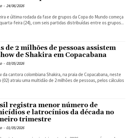
o
-
24/06/2026
eira e última rodada da fase de grupos da Copa do Mundo começa
quarta-feira (24), com seis partidas distribuídas entre os grupos...
s de 2 milhões de pessoas assistem
show de Shakira em Copacabana
o
-
03/05/2026
 da cantora colombiana Shakira, na praia de Copacabana, neste
 (02) atraiu uma multidão de 2 milhões de pessoas, pelos cálculos
sil registra menor número de
icídios e latrocínios da década no
meiro trimestre
o
-
01/05/2026