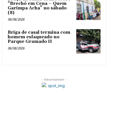
“Brechó em Cena – Quem
Garimpa Acha” no sábado
(8)
06/08/2026
Briga de casal termina com
homem esfaqueado no
Parque Gramado II
06/08/2026
- Advertisement -