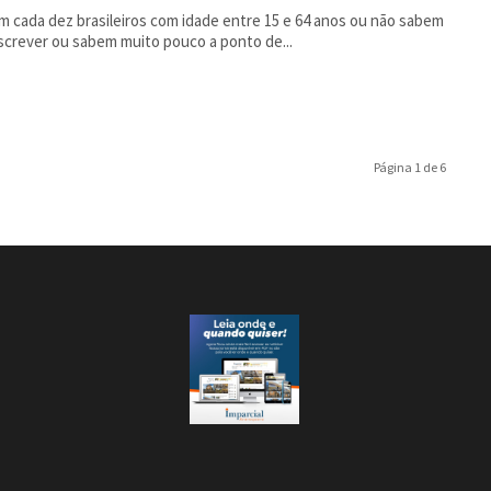
m cada dez brasileiros com idade entre 15 e 64 anos ou não sabem
escrever ou sabem muito pouco a ponto de...
Página 1 de 6