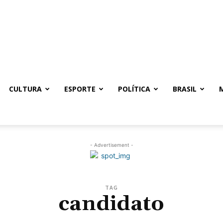
CULTURA
ESPORTE
POLÍTICA
BRASIL
- Advertisement -
TAG
candidato