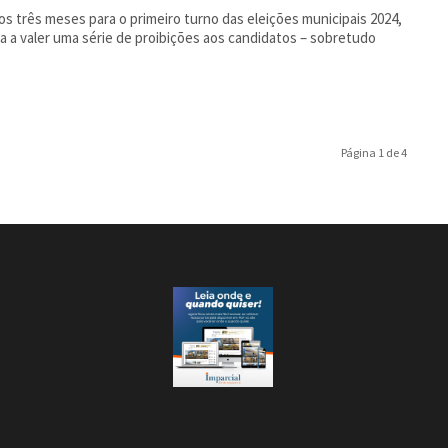
os três meses para o primeiro turno das eleições municipais 2024,
 a valer uma série de proibições aos candidatos – sobretudo
Página 1 de 4