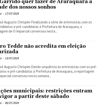
 Garrido quer fazer de Araraquara a
ade dos nossos sonhos
o
-
17/07/2024
o Chrispim Finalizando a série de entrevistas com os
ndidatos e pré-candidatas à Prefeitura de Araraquara, a
agem de O Imparcial conversou nesta...
ro Tedde não acredita em eleição
arizada
o
-
13/07/2024
 Chrispim Dando sequência às entrevistas com os pré-
atos e pré-candidatas à Prefeitura de Araraquara, a reportagem
mparcial conversou nesta semana...
ições municipais: restrições entram
vigor a partir deste sábado
o
-
06/07/2024