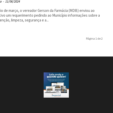
o
-
11/06/2024
cio de março, o vereador Gerson da Farmácia (MDB) enviou ao
ivo um requerimento pedindo ao Município informações sobre a
nção, limpeza, segurança e a...
Página 1 de 2