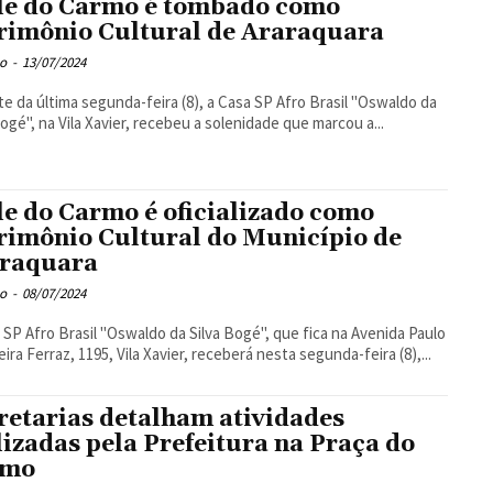
le do Carmo é tombado como
rimônio Cultural de Araraquara
o
-
13/07/2024
te da última segunda-feira (8), a Casa SP Afro Brasil "Oswaldo da
Bogé", na Vila Xavier, recebeu a solenidade que marcou a...
le do Carmo é oficializado como
rimônio Cultural do Município de
raquara
o
-
08/07/2024
 SP Afro Brasil "Oswaldo da Silva Bogé", que fica na Avenida Paulo
eira Ferraz, 1195, Vila Xavier, receberá nesta segunda-feira (8),...
retarias detalham atividades
lizadas pela Prefeitura na Praça do
rmo