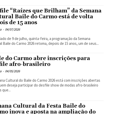
file “Raízes que Brilham” da Semana
tural Baile do Carmo está de volta
ois de 15 anos
o
-
04/07/2026
iado de 9 de julho, quinta-feira, a programação da Semana
al Baile do Carmo 2026 retoma, depois de 15 anos, um de seus...
le do Carmo abre inscrições para
file afro-brasileiro
o
-
04/05/2026
na Cultural do Baile do Carmo 2026 está com inscrições abertas
uem deseja participar do desfile show de modas afro-brasileiro
s que...
ana Cultural da Festa Baile do
mo inova e aposta na ampliação do