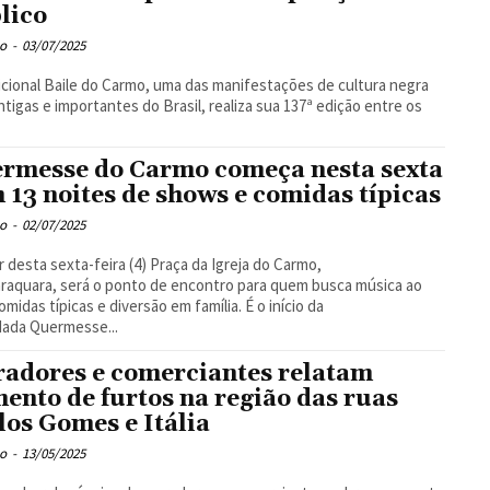
lico
o
-
03/07/2025
icional Baile do Carmo, uma das manifestações de cultura negra
ntigas e importantes do Brasil, realiza sua 137ª edição entre os
rmesse do Carmo começa nesta sexta
 13 noites de shows e comidas típicas
o
-
02/07/2025
ir desta sexta-feira (4) Praça da Igreja do Carmo,
raquara, será o ponto de encontro para quem busca música ao
comidas típicas e diversão em família. É o início da
dada Quermesse...
adores e comerciantes relatam
ento de furtos na região das ruas
los Gomes e Itália
o
-
13/05/2025