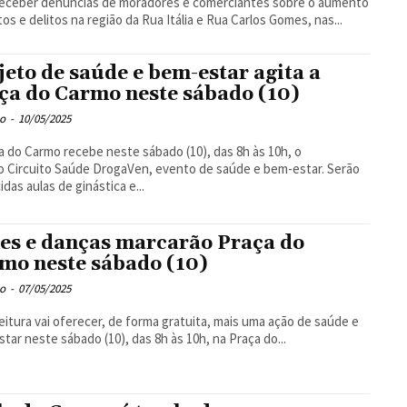
receber denúncias de moradores e comerciantes sobre o aumento
tos e delitos na região da Rua Itália e Rua Carlos Gomes, nas...
jeto de saúde e bem-estar agita a
ça do Carmo neste sábado (10)
o
-
10/05/2025
a do Carmo recebe neste sábado (10), das 8h às 10h, o
o Circuito Saúde DrogaVen, evento de saúde e bem-estar. Serão
idas aulas de ginástica e...
es e danças marcarão Praça do
mo neste sábado (10)
o
-
07/05/2025
eitura vai oferecer, de forma gratuita, mais uma ação de saúde e
tar neste sábado (10), das 8h às 10h, na Praça do...