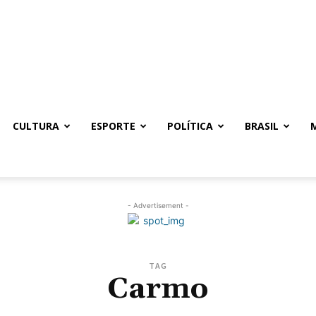
CULTURA
ESPORTE
POLÍTICA
BRASIL
- Advertisement -
TAG
Carmo